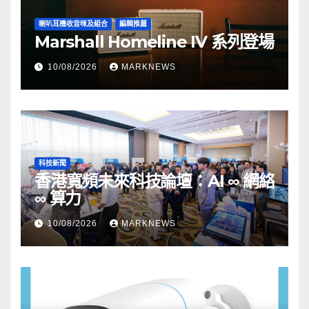
喇叭耳機收音咪及組合
編輯推薦
Marshall Homeline IV 系列登場
10/08/2026
MARKNEWS
科技新聞
香港寬頻未來科技論壇：AI ∞ 網絡
∞ 算力
10/08/2026
MARKNEWS