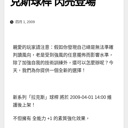
克斯球桿 閃亮登場
四月 1, 2009
親愛的玩家請注意：假如你發現自己總是無法準確
判讀風向，老是受到強風的任意擺佈而影響水準，
除了加強自我的技術訓練外，還可以怎麼辦呢？今
天，我們為你提供一個全新的選擇！
新系列「拉克斯」球桿 將於 2009-04-01 14:00 維
護後上架！
不但擁有 全能力 +1 的素質強化效果，