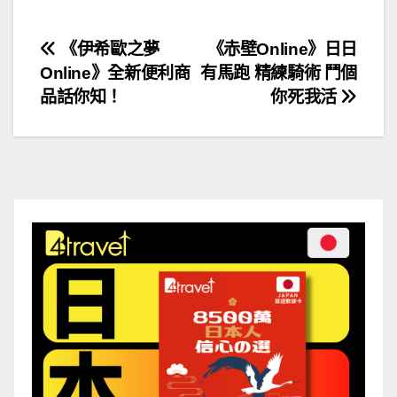
文
《伊希歐之夢
《赤壁Online》日日
Online》全新便利商
有馬跑 精練騎術 鬥個
章
品話你知！
你死我活
導
覽