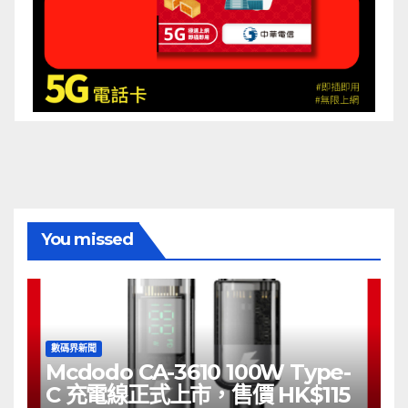
You missed
數碼界新聞
Mcdodo CA-3610 100W Type-
C 充電線正式上市，售價 HK$115