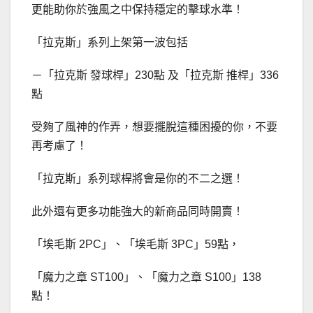
更能助你於強風之中保持穩定的擊球水準！
「拉克斯」系列上架第一波包括
－「拉克斯 發球桿」230點 及「拉克斯 推桿」336
點
受夠了風神的作弄，想要擺脫這種困擾的你，不要
再考慮了！
「拉克斯」系列球桿將會是你的不二之選！
此外還有更多功能強大的新商品同時開賣！
「埃毛斯 2PC」、「埃毛斯 3PC」59點，
「魔力之章 ST100」、「魔力之章 S100」138
點！