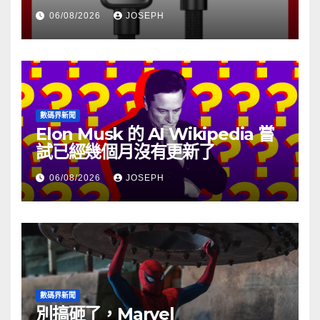
06/08/2026
JOSEPH
數碼界新聞
Elon Musk 的 AI Wikipedia 嘗
試已經幾個月沒有更新了
06/08/2026
JOSEPH
數碼界新聞
別搞砸了，Marvel