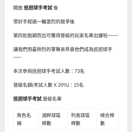
開放
巡迴球手考試
後
眾好手經過一輪激烈的競爭後
第四批脫穎而出可獲得晉級的玩家名單出爐啦~~~~
讓我們用最熱烈的掌聲來恭喜他們成為巡迴球手
~~~
本次參與巡迴球手考試人數：73名
晉級名額(考試人數 X 20%)：15名
巡迴球手考試
晉級名單
角色名
湖畔球區
列島球區
總合桿
稱
桿數
桿數
數