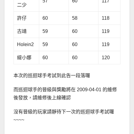
57
60
117
二少
許仔
60
58
118
古靖
59
60
119
Holein2
59
60
119
緹小娜
60
60
120
本次的巡迴球手考試到此告一段落囉
而巡迴球手的晉級與獎勵將在 2009-04-01 的維修
後發放，請維修後上線確認
沒有晉級的玩家請靜待下一次的巡迴球手考試囉
~~~~