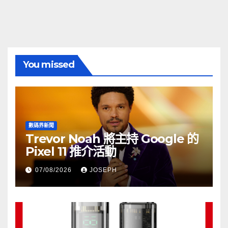
You missed
數碼界新聞
Trevor Noah 將主持 Google 的
Pixel 11 推介活動
07/08/2026
JOSEPH