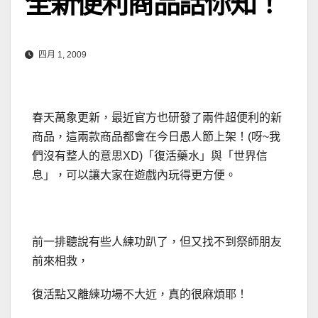
全新便利商品話你知！
四月 1, 2009
春天萬象更新，最近官方也研發了兩件超便利的新
商品，這兩款商品都會在今日愚人節上架！(呀~我
們沒有整人的意思XD)「復活藥水」與「世界信
息」，可以讓大家在遊戲內玩得更方便。
前一排聽說有些人練功趴了，但又找不到祭師朋友
前來相救，
復活點又離練功場不大近，真的很麻煩耶！