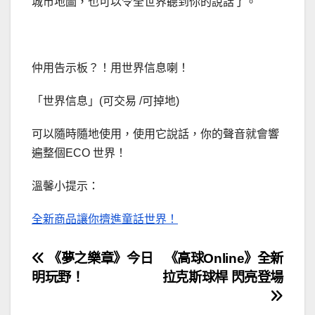
城市地圖，也可以令全世界聽到你的說話了。
仲用告示板？！用世界信息喇！
「世界信息」(可交易 /可掉地)
可以隨時隨地使用，使用它說話，你的聲音就會響
遍整個ECO 世界！
溫馨小提示：
全新商品讓你擠進童話世界！
文
《夢之樂章》今日
《高球Online》全新
明玩野！
拉克斯球桿 閃亮登場
章