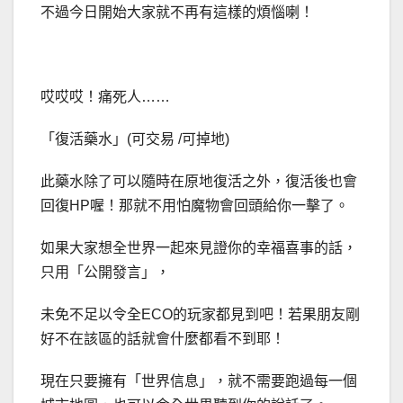
不過今日開始大家就不再有這樣的煩惱喇！
哎哎哎！痛死人……
「復活藥水」(可交易 /可掉地)
此藥水除了可以隨時在原地復活之外，復活後也會
回復HP喔！那就不用怕魔物會回頭給你一擊了。
如果大家想全世界一起來見證你的幸福喜事的話，
只用「公開發言」，
未免不足以令全ECO的玩家都見到吧！若果朋友剛
好不在該區的話就會什麼都看不到耶！
現在只要擁有「世界信息」，就不需要跑過每一個