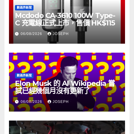
數碼界新聞
Mcdodo CA-3610 100W Type-
C 充電線正式上市，售價 HK$115
06/08/2026
JOSEPH
數碼界新聞
Elon Musk 的 AI Wikipedia 嘗
試已經幾個月沒有更新了
06/08/2026
JOSEPH