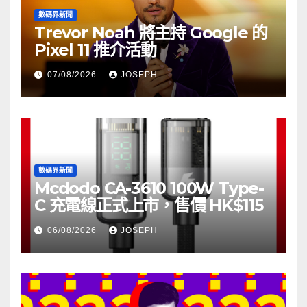
數碼界新聞
Trevor Noah 將主持 Google 的
Pixel 11 推介活動
07/08/2026
JOSEPH
數碼界新聞
Mcdodo CA-3610 100W Type-
C 充電線正式上市，售價 HK$115
06/08/2026
JOSEPH