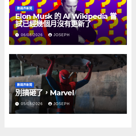
數碼界新聞
Elon Musk 的 AI Wikipedia 嘗
試已經幾個月沒有更新了
06/08/2026
JOSEPH
數碼界新聞
別搞砸了，Marvel
05/08/2026
JOSEPH