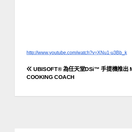
http://www.youtube.com/watch?v=XNu1-u3Bb_k
文
UBISOFT® 為任天堂DSi™ 手提機推出 
COOKING COACH
章
導
覽