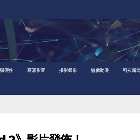
腦硬件
高清影音
攝影錄象
遊戲動漫
科技新
reed 2》影片發佈！