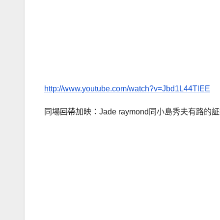
http://www.youtube.com/watch?v=Jbd1L44TlEE
同場
回帶
加映：Jade raymond同小島秀夫有路的証