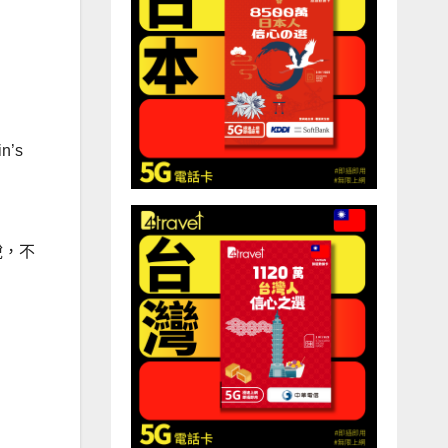
n’s
說，不