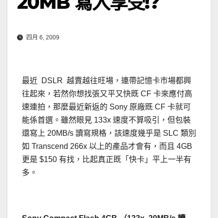
20MB 寫入享受!?
四月 6, 2009
最近 DSLR 越賣越往旺場，連帶記憶卡市場都興
往起來，若然你想找張又平又快既 CF 卡來應付高
速連拍，那麼最近新返的 Sony 原廠既 CF 卡就可
能係首選。雖然眼見 133x 速度不算吸引，但包裝
還寫上 20MB/s 讀寫規格，該速度幾乎是 SLC 類別
如 Transcend 266x 以上的產品才會有，而且 4GB
更是 $150 有找，比起真正既「快卡」平上一半有
多。