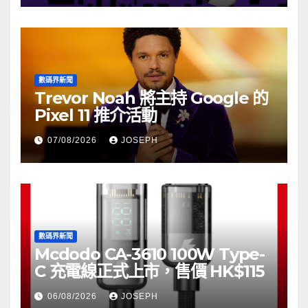
數碼界新聞
Trevor Noah 將主持 Google 的
Pixel 11 推介活動
07/08/2026
JOSEPH
數碼界新聞
Mcdodo CA-3610 100W Type-
C 充電線正式上市，售價 HK$115
06/08/2026
JOSEPH