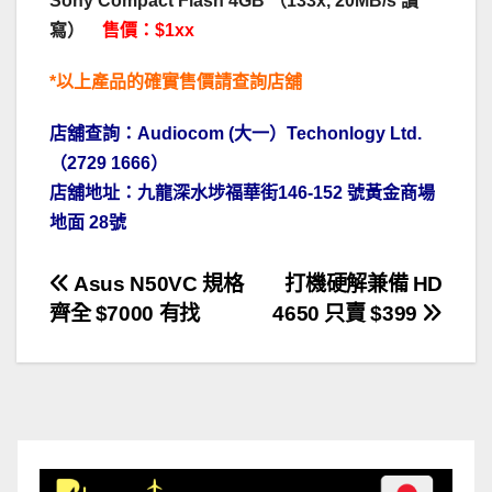
Sony Compact Flash 4GB （133x, 20MB/s 讀
寫）
售價：$1xx
*以上產品的確實售價請
查詢
店舖
店舖查詢：Audiocom (大一）Techonlogy Ltd.
（2729 1666）
店舖地址：九龍深水埗福華街146-152 號黃金商場
地面 28號
文
Asus N50VC 規格
打機硬解兼備 HD
齊全 $7000 有找
4650 只賣 $399
章
導
覽