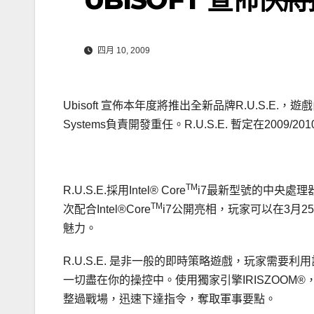
四月 10, 2009
Ubisoft 宣佈本年度將推出全新品牌R.U.S.E.，遊戲由開發
Systems負責開發重任。R.U.S.E. 暫定在2009/2
TM
R.U.S.E.採用Intel® Core
i7最新型號的中央處理器，並
TM
次配合Intel®Core
i7公開亮相，玩家可以在3月25日下午
魅力。
R.U.S.E. 是非一般的即時策略遊戲，玩家需
一切盡在你的操控中。使用獨家引擎IRISZOO
整過戰場，迅速下達指令，奪取軍事要點。