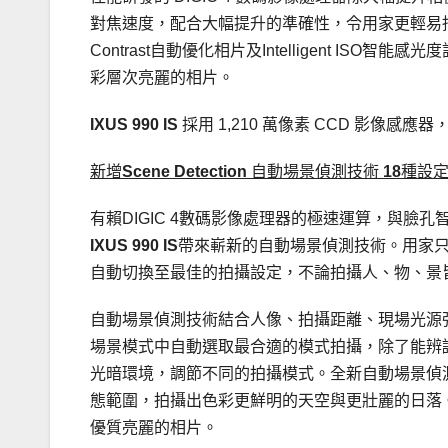
對焦速度，配合大幅提升的準確性，令用家更輕易捕捉
Contrast自動優化相片及Intelligent 
彩層次亮麗的相片。
IXUS 990 IS
採用 1,210 萬像素 CCD 影像
新增
Scene Detection
自動場景偵測技術
18
種設定
有賴DIGIC 4數碼影像處理器的極速運算，與
IXUS 990 IS
帶來嶄新的自動場景偵測技術。用家
自動切換至最佳的拍攝設定，不論拍攝人、物、景
自動場景偵測技術結合人像、拍攝距離、現場光源
場景模式中自動選取最合適的模式拍攝，除了能辨
光暗環境，調節不同的拍攝模式。全新自動場景偵
態範圍，拍攝出色彩更鮮明的天空與更壯麗的日落
優質亮麗的相片。