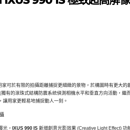
，用家可於有限的拍攝距離捕捉更細緻的景物，於構圖時有更大的
過佳能獨有的滾珠式結構防震系統偵測相機水平和垂直方向活動，繼
，讓用家更輕易地捕捉動人一刻。
攝
曝光，
IXUS 990 IS
新增創意光影效果 (Creative Light Effect)