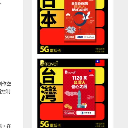
創作空
而控制
 功能。在