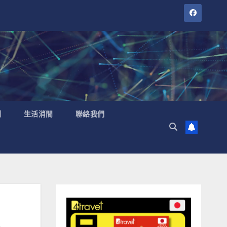
聞
生活消閒
聯絡我們
像