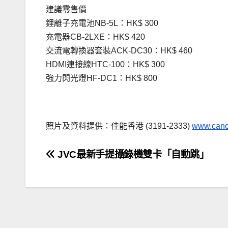
建議零售價
鋰離子充電池NB-5L：HK$ 300
充電器CB-2LXE：HK$ 420
交流電轉換器套裝ACK-DC30：HK$ 460
HDMI連接線HTC-100：HK$ 300
強力閃光燈HF-DC1：HK$ 800
．
照片及資料提供：佳能香港 (3191-2333)
www.cano
文
JVC最新手提攝錄機雙卡「自動跳」
章
導
覽