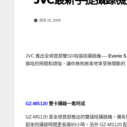
四月 16, 2009
JVC 推出全球首部雙SD咭插咭攝錄機──
Everio S
換咭的時間和煩惱，讓你無拘無束地享受無間斷的
.
GZ-MS120
雙卡攝錄一氣呵成
GZ-MS120 是全球首部推出的雙插咭攝錄機，備
起來的攝錄時間更長達80小時。另外 GZ-MS120 配