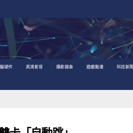
腦硬件
高清影音
攝影錄象
遊戲動漫
科技新
機雙卡「自動跳」