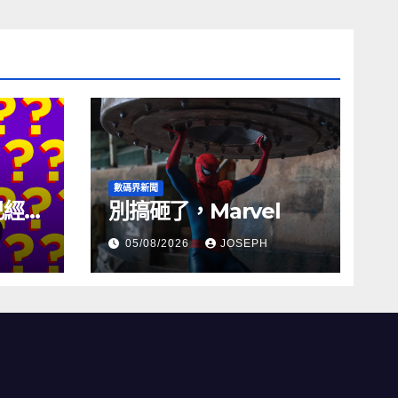
數碼界新聞
試已經幾
別搞砸了，Marvel
05/08/2026
JOSEPH