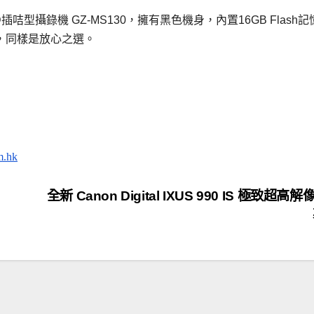
連SD插咭型攝錄機 GZ-MS130，擁有黑色機身，內置16GB Flash
據，同樣是放心之選。
m.hk
全新 Canon Digital IXUS 990 IS 極致超高