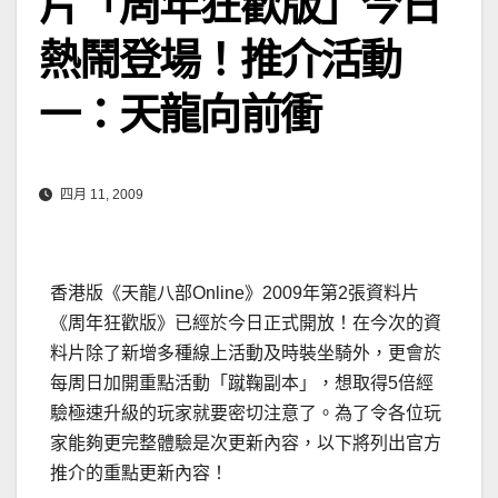
片「周年狂歡版」今日
熱鬧登場！推介活動
一：天龍向前衝
四月 11, 2009
香港版《天龍八部Online》2009年第2張資料片
《周年狂歡版》已經於今日正式開放！在今次的資
料片除了新增多種線上活動及時裝坐騎外，更會於
每周日加開重點活動「蹴鞠副本」，想取得5倍經
驗極速升級的玩家就要密切注意了。
為了令各位玩
家能夠更完整體驗是次更新內容，以下將列出官方
推介的重點更新內容！