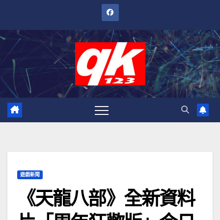
跳
至
內
容
遊戲新聞
《天龍八部》全新資料