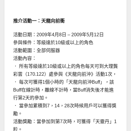
推介活動一：天龍向前衝
活動日期：2009年4月8日 – 2009年5月12日
參與條件：等級達於10級或以上的角色
活動範圍：全部伺服器
活動內容：
． 所有等級達於10級或以上的角色每天可到大理龔
彩雲（170.122）處參與《天龍向前沖》活動1次，
． 每次可獲得1個小時的「天龍向前沖Buff」，該
Buff在線計時，離線不計時，當Buff消失後才能進
行第2天的參加。
． 當參加累積到7，14，28次時候用戶可以獲得獎
勵。
活動獎勵：當參加到第7次時，可獲得「天靈丹」1
粒。