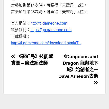
當參加到第14次時，可獲得「天靈丹」2粒。
當參加到第28次時，可獲得「天靈丹」4粒。
官方網站：
http://tl.gameone.com
帳號註冊：
https://go.gameone.com
下載遊戲：
http://tl.gameone.com/download.html#TL
文
《彩虹島》技能鑒
《Dungeons and
賞圖 – 魔法系法師
Dragon 龍與地下
章
城》始創者之一
導
Dave Arneson去逝
覽