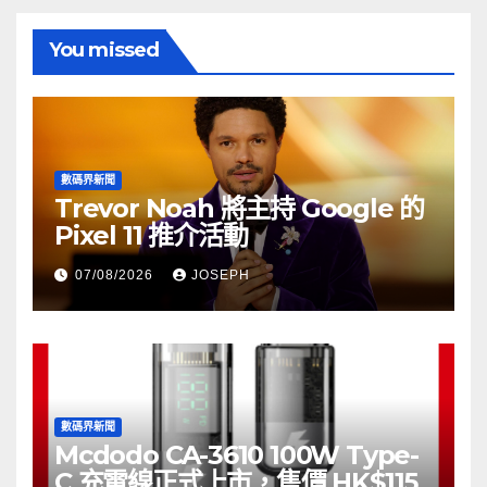
You missed
數碼界新聞
Trevor Noah 將主持 Google 的
Pixel 11 推介活動
07/08/2026
JOSEPH
數碼界新聞
Mcdodo CA-3610 100W Type-
C 充電線正式上市，售價 HK$115