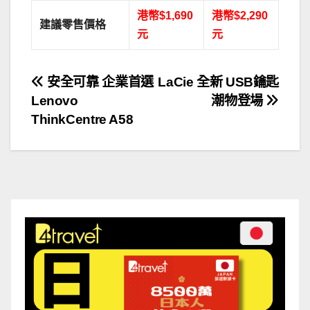
港幣$1,690
港幣$2,290
建議零售價格
元
元
文
安全可靠 企業首選
LaCie 全新 USB鑰匙
Lenovo
潮物登場
章
ThinkCentre A58
導
覽