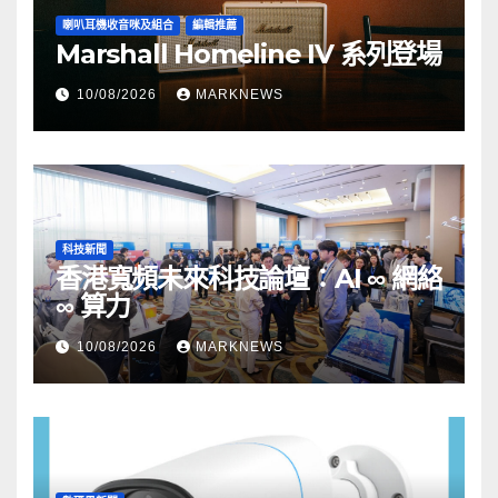
喇叭耳機收音咪及組合
編輯推薦
Marshall Homeline IV 系列登場
10/08/2026
MARKNEWS
科技新聞
香港寬頻未來科技論壇：AI ∞ 網絡
∞ 算力
10/08/2026
MARKNEWS