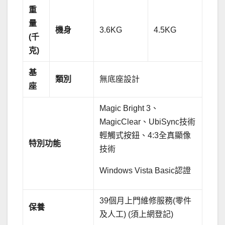
重
量
機身
3.6KG
4.5KG
(
千
克
)
基
類別
無底座設計
座
Magic Bright 3、
MagicClear、UbiSync技術
輕觸式按鈕、4:3全真顯像
特別功能
技術
Windows Vista Basic認證
39個月上門維修服務(零件
保養
及人工) (須上網登記)