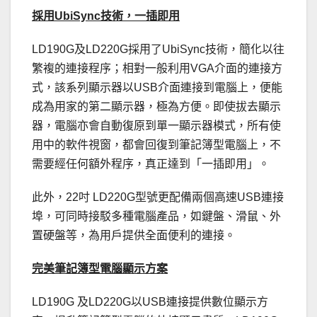
採用UbiSync技術，一插即用
LD190G及LD220G採用了UbiSync技術，簡化以往
繁複的連接程序；相對一般利用VGA介面的連接方
式，該系列顯示器以USB介面連接到電腦上，便能
成為用家的第二顯示器，極為方便。即使拔去顯示
器，電腦亦會自動復原到單一顯示器模式，所有使
用中的軟件視窗，都會回復到筆記簿型電腦上，不
需要經任何額外程序，真正達到「一插即用」。
此外，22吋 LD220G型號更配備兩個高速USB連接
埠，可同時接駁多種電腦產品，如鍵盤、滑鼠、外
置硬盤等，為用戶提供全面便利的連接。
完美筆記簿型電腦顯示方案
LD190G 及LD220G以USB連接提供數位顯示方