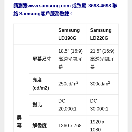
請瀏覽www.samsung.com 或致電 3698-4698 聯
絡 Samsung客戶服務熱線。
Samsung
Samsung
LD190G
LD220G
18.5″ (16:9)
21.5″ (16:9)
屏幕尺寸
高透光闊屏
高透光闊屏
幕
幕
亮度
2
2
250cd/m
300cd/m
(cd/
m2
)
DC
DC
對比
20,000:1
30,000:1
屏
1920 x
幕
解像度
1360 x 768
1080