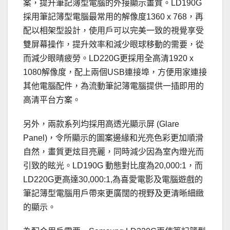
案，提升筆記簿型電腦的外接顯示畫質。LD190G
採用筆記簿型電腦最常用的解像度1360 x 768，再
配以相架型設計，使用戶可以完美一致的視覺享受
雙屏幕操作，提升效率和減少眼球移動的需要，從
而減少眼晴疲勞。LD220G更採用全高清1920 x
1080解像度，配上兩個USB連接埠，方便用家連接
其他電腦配件，為流動筆記簿電腦提供一插即用的
高清平台方案。
另外，兩款系列均採用高透光顯示屏 (Glare
Panel)，令所顯示的圖案邊緣和光亮色彩更加順滑
自然，畫質更炫目亮麗，同時減少因為室內燈光而
引致的眩光。LD190G 動態對比度為20,000:1，而
LD220G更高達30,000:1,為喜愛電影及電腦遊戲的
筆記簿型電腦用戶帶來更廣闊的視野及更清晰細緻
的顯示。