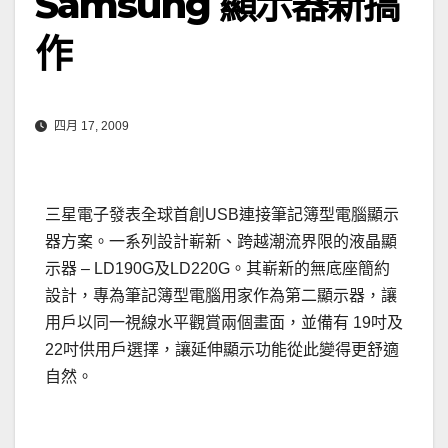
Samsung 顯示器新搞
作
四月 17, 2009
三星電子發表全球首創USB連接筆記簿型電腦顯示
器方案。一系列設計嶄新、跨越潮流界限的液晶顯
示器 – LD190G及LD220G。其嶄新的無底座簡約
設計，專為筆記簿型電腦用家作為第二顯示器，讓
用戶以同一視線水平觀賞兩個畫面，並備有 19吋及
22吋供用戶選擇，讓延伸顯示功能從此變得更舒適
自然。