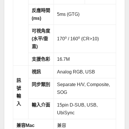
反應時間
5ms (GTG)
(ms)
可視角度
o
o
(
水平
/
垂
170
/ 160
(CR>10)
直
)
支援色彩
16.7M
視訊
Analog RGB, USB
訊
同步類別
Separate H/V, Composite,
號
SOG
輸
入
輸入介面
15pin D-SUB, USB,
UbiSync
兼容
Mac
兼容