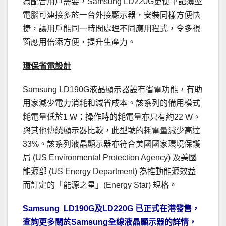
為配合用戶需要，Samsung LD220G更使筆記簿型
電腦可連接多於一台外接顯示器，安裝同樣方便快
捷，讓用戶能同一時間處理不同應用程式，令多視
窗應用倍添方便，提升生產力。
環保省電設計
Samsung LD190G液晶顯示器設有省電功能，有助
用家減少電力消耗和減省成本。該系列的備用模式
耗電量低於1 W；操作時的耗電量亦只有約22 W。
與其他傳統顯示器比較，此型號的耗電量減少高達
33%。該系列液晶顯示器亦符合美國國家環境保護
局 (US Environmental Protection Agency) 及美國
能源部 (US Energy Department) 為推動能源效益
而訂定的「能源之星」(Energy Star) 規格。
Samsung LD190G及LD220G 已正式在港發售，
查詢更多關於Samsung全線液晶顯示器的詳情，