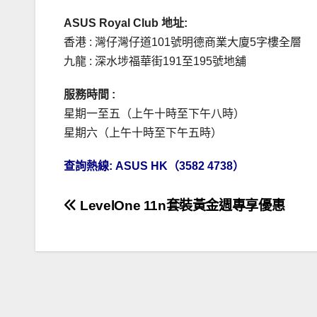
ASUS Royal Club 地址:
香港 : 灣仔灣仔道101號明德商業大廈5字樓全層
九龍 : 深水埗福華街191至195號地舖
服務時間 :
星期一至五（上午十時至下午八時）
星期六（上午十時至下午五時）
查詢熱線: ASUS HK（3582 4738）
文
LevelOne 11n套裝黃金週專享優惠
章
導
覽