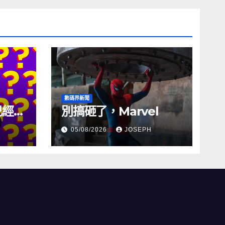
數碼界新聞
試已經幾
別搞砸了，Marvel
05/08/2026
JOSEPH