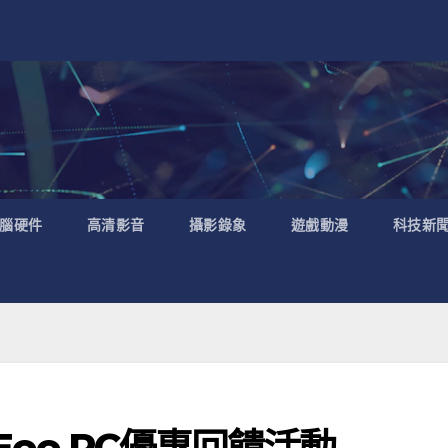
腦硬件
高清影音
攝影錄象
遊戲動漫
科技新
 Eee PC優惠回饋活動