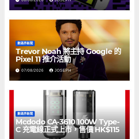
08/08/2026
JOSEPH
數碼界新聞
Trevor Noah 將主持 Google 的
Pixel 11 推介活動
07/08/2026
JOSEPH
數碼界新聞
Mcdodo CA-3610 100W Type-
C 充電線正式上市，售價 HK$115