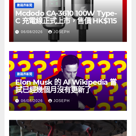
數碼界新聞
Mcdodo CA-3610 100W Type-
C 充電線正式上市，售價 HK$115
06/08/2026
JOSEPH
數碼界新聞
Elon Musk 的 AI Wikipedia 嘗
試已經幾個月沒有更新了
06/08/2026
JOSEPH