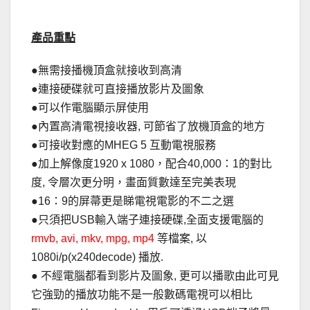
產品重點
●無需接播機頂盒就接收到高清
●連接硬碟就可直接播放影片及圖象
●可以作電腦顯示屏使用
●內置高清電視接收器, 可節省了放機頂盒的地方
●可接收對應的MHEG 5 互動電視服務
●加上解像度1920 x 1080，配合40,000：1的對比
度, 令層次更分明，畫面質數達至完美表現
●16：9的屏菷更是睇電視電影的不二之選
●只須把USB輸入端子連接硬碟,全面支援電腦的
rmvb, avi, mkv, mpg, mp4
等檔案, 以
1080i/p(x240decode) 播放.
● 不經電腦都看到影片及圖象, 更可以播歌由此可見
它強勁的播放功能不是一般數碼電視可以相比