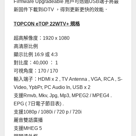
Firmware Upgradeable 用戶可透過USB端子將最
新固件下載到iDTV ，得到更新更快的效能．
TOPCON eTOP 22WTV+ 規格
超高解像度：1920 x 1080
高清原比例
顯示比例 16:9 或 4:3
對比度：40,000 ： 1
可視角度：170 / 170
輸入端子：HDMI x 2 , TV Antenna , VGA, RCA , S-
Video, YpbPr, PC Audio In, USB x 2
支援Rmvb, Mkv, Jpg, Mp3, MPEG2 / MPEG4 .
EPG ( 7日電子節目表) .
支援1080p / 1080i / 720 p / 720i
麗音雙語廣播
支援MHEG 5