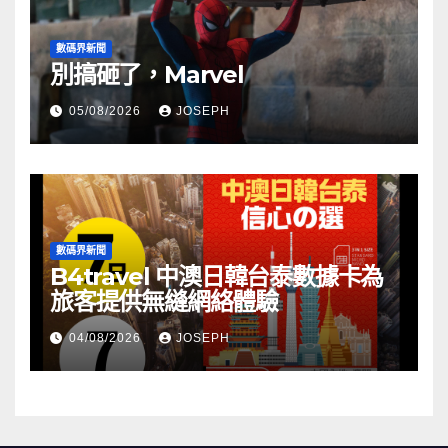
數碼界新聞
別搞砸了，Marvel
05/08/2026
JOSEPH
數碼界新聞
B4travel 中澳日韓台泰數據卡為
旅客提供無縫網絡體驗
04/08/2026
JOSEPH