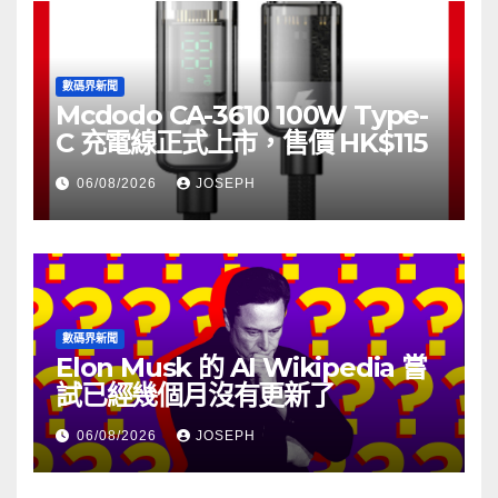
數碼界新聞
Mcdodo CA-3610 100W Type-
C 充電線正式上市，售價 HK$115
06/08/2026
JOSEPH
數碼界新聞
Elon Musk 的 AI Wikipedia 嘗
試已經幾個月沒有更新了
06/08/2026
JOSEPH