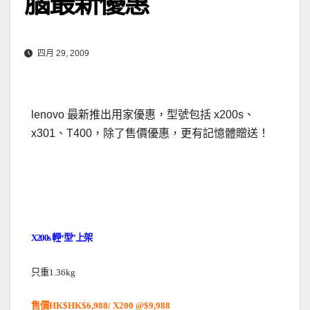
腦最新優惠
四月 29, 2009
lenovo 最新推出用家優惠，型號包括 x200s、
x301、T400，除了售價優惠，更有記憶體贈送！
．
輕
型
上架
X200s
“
”
只重
1.36kg
售價
HK$HK$6,988/ X200 @$9,988