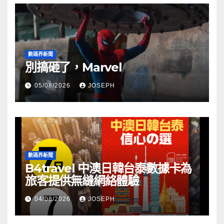
數碼界新聞
別搞砸了，Marvel
05/08/2026
JOSEPH
數碼界新聞
B4travel 中澳日韓台泰數據卡為
旅客提供無縫網絡體驗
04/08/2026
JOSEPH