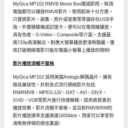
MyGica MP102 RMVB Movie Box隨插即用，無須
電腦都可以播放RMVB影片，使用起來十分方便，
只要將影片、劇集、照片或音樂等等儲存在USB手
指、外置硬碟機或記憶卡，便可以在電視機播放，
具有色差、S-Video、Composite等介面，支援最
高720p高清輸出，對應大螢幕播放更清晰豔麗，徹
底打破網絡電影只能在電腦小螢幕上播放的限制!
影片播放流暢不窒格
MyGica MP102 採用美國Amlogic解碼晶片，擁有
極佳兼容性，針對各式流行網絡影片包括
RM/RMVB、MPEG-1/2/、DAT、AVI、DIVX、
XVID、VOB等影片進行快速解碼，提供高質素的
播放效果，影片流暢不窒格，並且對RMVB/RM的
影片播放速率支援高達1600kb/s，用家可以享受到
清晰無停頓的絕佳畫面!