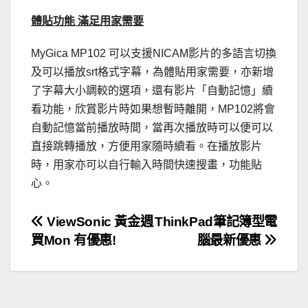
體貼功能 滿足用家需要
MyGica MP102 可以支援NICAM影片的多語言切換
及可以播放srt格式字幕，為體貼用家需要，亦新增
了字幕大小調較的選項，還有影片「自動記憶」續
看功能，欣賞影片時如果想暫時離開，MP102將會
自動記憶當前播放時間，當再次播放時可以便可以
直接跳轉播放，方便用家隨時續看。在播放影片
時，用家亦可以自行輸入時間快速搜畫，功能貼
心。
文
ViewSonic 黃金週
ThinkPad筆記簿型電
買Mon 有優惠!
腦最新優惠
章
導