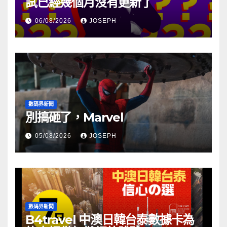
試已經幾個月沒有更新了
06/08/2026
JOSEPH
數碼界新聞
別搞砸了，Marvel
05/08/2026
JOSEPH
數碼界新聞
B4travel 中澳日韓台泰數據卡為