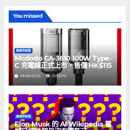
You missed
數碼界新聞
Mcdodo CA-3610 100W Type-
C 充電線正式上市，售價 HK$115
06/08/2026
JOSEPH
數碼界新聞
Elon Musk 的 AI Wikipedia 嘗