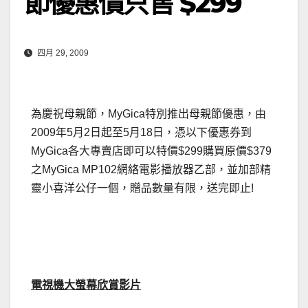
節優惠價只售 $299
四月 29, 2009
為慶祝母親節，MyGica特別推出母親節優惠，由
2009年5月2日起至5月18日，憑以下優惠券到
MyGica各大專賣店即可以特價$299購買原價$379
之MyGica MP102網絡電影播放器乙部，並加部精
靈小喜洋公仔一個，贈品數量有限，送完即止!
電視機大螢幕欣賞影片