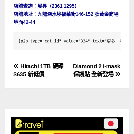
店舖查詢：展昇（2361 1295）
店舖地址：九龍深水埗福華街146-152 號黃金商場
地面42-44
[p2p type="cat_id" value="334" text="更多「場舖
文
Hitachi 1TB 硬碟
Diamond 2 i-mask
$635 新低價
保護貼 全新登場
章
導
覽