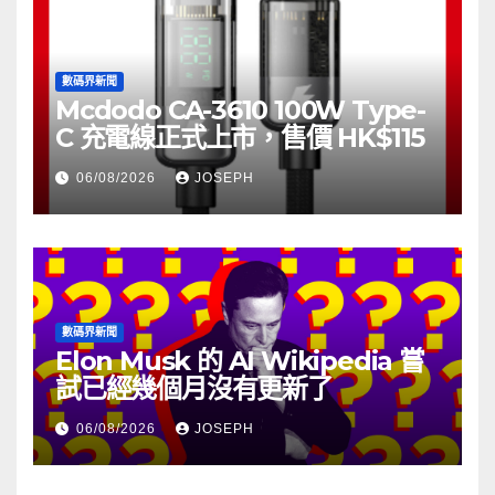
數碼界新聞
Mcdodo CA-3610 100W Type-
C 充電線正式上市，售價 HK$115
06/08/2026
JOSEPH
數碼界新聞
Elon Musk 的 AI Wikipedia 嘗
試已經幾個月沒有更新了
06/08/2026
JOSEPH