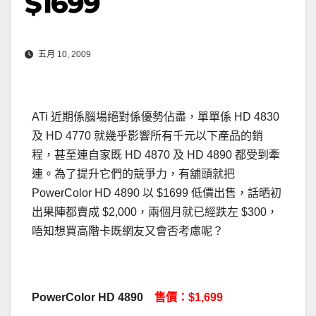
$1699
五月 10, 2009
ATi 近期係腦場絕對係優勢佔盡，單單係 HD 4830
及 HD 4770 就幾乎影響所有千元以下產品的銷
程，甚至連自家既 HD 4870 及 HD 4890 都受到牽
連。為了提升它們的競爭力，有舖頭就把
PowerColor HD 4890 以 $1699 低價出售，話晒初
出果陣都賣成 $2,000，兩個月就已經跌左 $300，
唔知想買高階卡既網友又會否考慮呢？
PowerColor
HD 4890
售價：$1,699