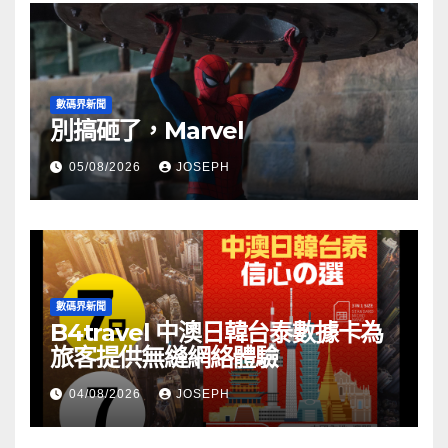
數碼界新聞
別搞砸了，Marvel
05/08/2026
JOSEPH
數碼界新聞
B4travel 中澳日韓台泰數據卡為
旅客提供無縫網絡體驗
04/08/2026
JOSEPH