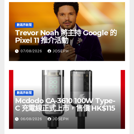
數碼界新聞
Trevor Noah 將主持 Google 的
Pixel 11 推介活動
07/08/2026
JOSEPH
數碼界新聞
Mcdodo CA-3610 100W Type-
C 充電線正式上市，售價 HK$115
06/08/2026
JOSEPH