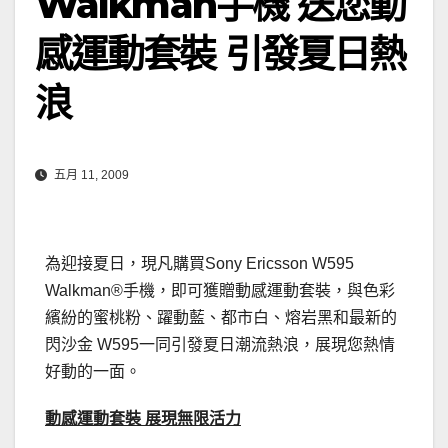
Walkman手機 送您動
感運動套裝 引發夏日熱
浪
五月 11, 2009
為迎接夏日，現凡購買Sony Ericsson W595
Walkman®手機，即可獲贈動感運動套裝，與色彩
繽紛的蜜桃粉、躍動藍、都市白、熔岩黑和最新的
閃沙金 W595一同引發夏日潮流熱浪，展現您熱情
好動的一面。
動感運動套裝
展現無限活力