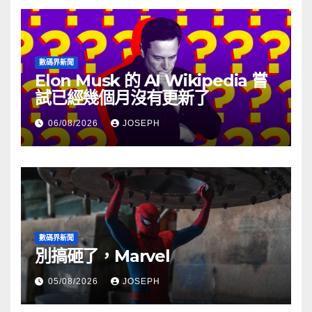
數碼界新聞
Elon Musk 的 AI Wikipedia 嘗
試已經幾個月沒有更新了
06/08/2026
JOSEPH
數碼界新聞
別搞砸了，Marvel
05/08/2026
JOSEPH