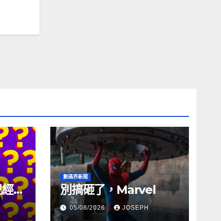
數碼界新聞
試已經幾
別搞砸了，Marvel
05/08/2026
JOSEPH