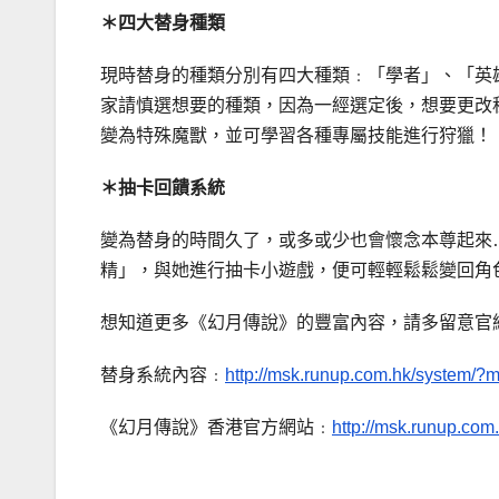
＊四大替身種類
現時替身的種類分別有四大種類﹕「學者」、「英
家請慎選想要的種類，因為一經選定後，想要更改
變為特殊魔獸，並可學習各種專屬技能進行狩獵！
＊抽卡回饋系統
變為替身的時間久了，或多或少也會懷念本尊起來
精」，與她進行抽卡小遊戲，便可輕輕鬆鬆變回角
想知道更多《幻月傳說》的豐富內容，請多留意官
替身系統內容﹕
http://msk.runup.com.hk/system/
《幻月傳說》香港官方網站﹕
http://msk.runup.com