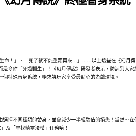
要愛惜生命！」、「死了就不能重頭再來…」……以上這些在《幻月
而是令你「死過翻生」！《幻月傳說》研發者表示，體諒到大家
一個特殊替身系統，務求讓玩家享受最貼心的遊戲環境。
由選擇不同種類的替身，並會減少一半經驗值的損失！當然～在
式」及「尋找精靈法杖」任務唷！