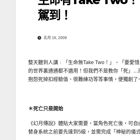
駕到！
五月 16, 2009
整天聽到人講﹕「生命無Take Two！」、「
的世界裏通通都不適用！但我們不是教你「死」…
抱怨死掉扣經驗值、很難練功等等事情，便獨創了
＊
死亡只是開始
《幻月傳說》體貼大家需要，當角色死亡後，可自
替身系統之前要先達到5級，並需完成「神秘的儀