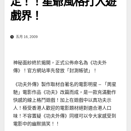
定！！星爺風格打入遊
戲界！
五月 16, 2009
神秘面紗終於揭開，正式公佈命名為《功夫外
傳》！官方網站率先發放「封測帳號」！
《功夫外傳》製作取材自著名的電影明星 – 「周星
馳」電影作品《功夫》改篇而成，是一款充滿動作
快感的線上格鬥遊戲！加上在遊戲中以真功夫示
人！極受香港人歡迎的電影題材絕對適合港人口
味！不容置疑《功夫外傳》同樣可以令大家感受到
電影中的幽默搞笑！！