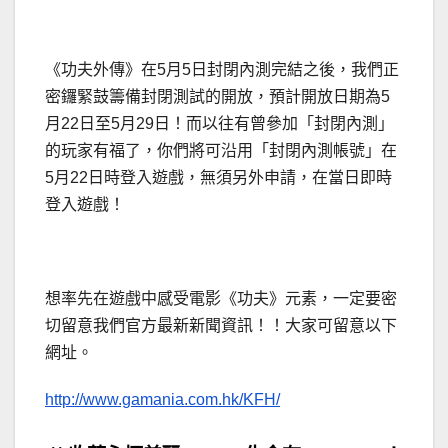
《功夫外傳》在5月5日封閉內測完結之後，我們正
密鑼緊鼓籌備封閉測試的開放，預計開放日期為5
月22日至5月29日！而以往有曾參加「封閉內測」
的玩家有福了，你們將可沿用「封閉內測帳號」在
5月22日時登入遊戲，無須另外申請，在當日即時
登入遊戲！
想率先在遊戲中感受電影《功夫》元素，一定要密
切留意我們官方最新新聞資訊！！大家可留意以下
網址。
http://www.gamania.com.hk/KFH/