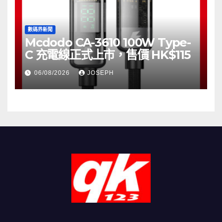
數碼界新聞
Mcdodo CA-3610 100W Type-
C 充電線正式上市，售價 HK$115
06/08/2026
JOSEPH