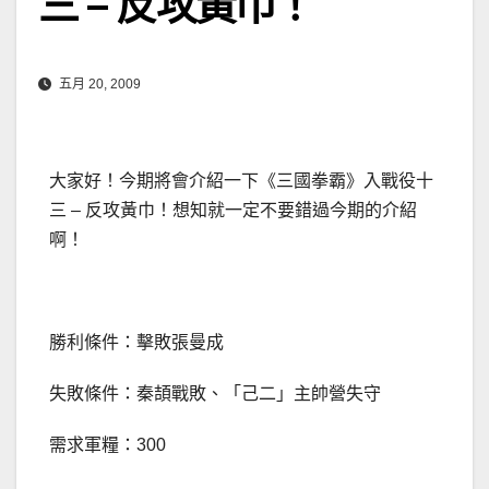
三 – 反攻黃巾！
五月 20, 2009
大家好！今期將會介紹一下《三國拳霸》入戰役十
三 – 反攻黃巾！想知就一定不要錯過今期的介紹
啊！
勝利條件：擊敗張曼成
失敗條件：秦頡戰敗、「己二」主帥營失守
需求軍糧：300