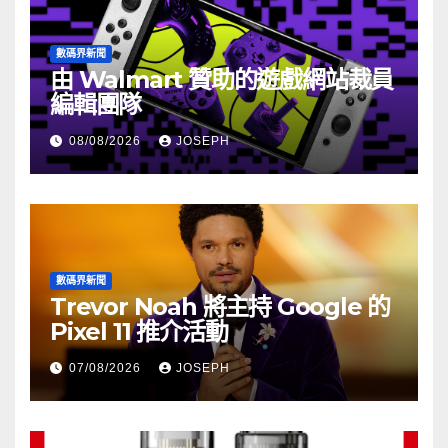
數碼界新聞
由 Walmart 贊助的遊戲網站裁員
編輯團隊
08/08/2026
JOSEPH
數碼界新聞
Trevor Noah 將主持 Google 的
Pixel 11 推介活動
07/08/2026
JOSEPH