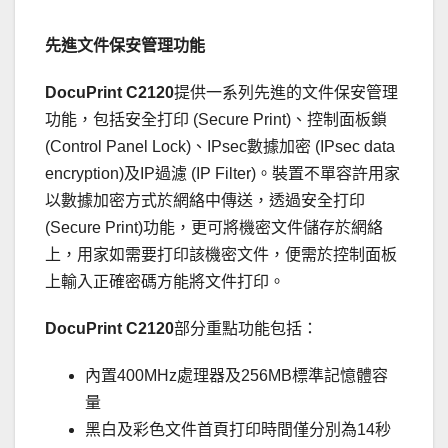
先進文件保安管理功能
DocuPrint C2120
提供一系列先進的文件保安管理
功能，包括安全打印 (Secure Print)、控制面板鎖
(Control Panel Lock)、IPsec數據加密 (IPsec data
encryption)及IP過濾 (IP Filter)。裝置不單容許用家
以數據加密方式於網絡中傳送，透過安全打印
(Secure Print)功能，更可將機密文件儲存於網絡
上，用家如需要打印該機密文件，便需於控制面板
上輸入正確密碼方能將文件打印。
DocuPrint C
2
1
2
0
部分重點功能包括：
內置400MHz處理器及256MB標準記憶體容
量
黑白及彩色文件首頁打印時間僅分別為14秒