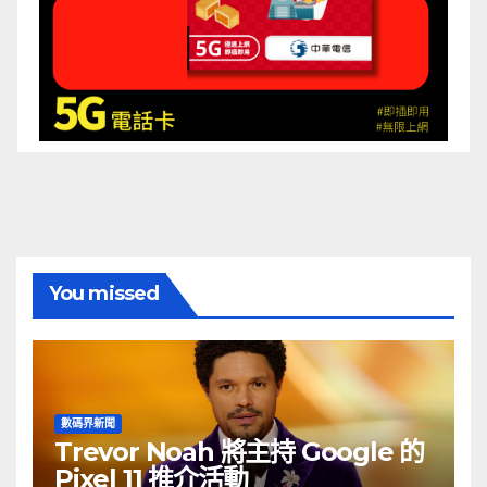
You missed
數碼界新聞
Trevor Noah 將主持 Google 的
Pixel 11 推介活動