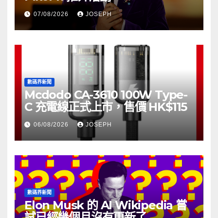
07/08/2026
JOSEPH
數碼界新聞
Mcdodo CA-3610 100W Type-
C 充電線正式上市，售價 HK$115
06/08/2026
JOSEPH
數碼界新聞
Elon Musk 的 AI Wikipedia 嘗
試已經幾個月沒有更新了