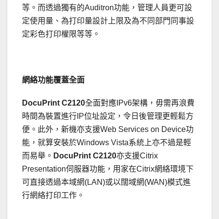
等。而透過獨有的Auditron功能，管理人員更可設
定使用量、為打印量設計上限及為不同部門同事設
定彩色打印權限等等。
網絡功能覆蓋全面
DocuPrint C2120
全面對應IPv6架構，毋需再浪費
時間為裝置進行IP位址設定，令日後管理更輕鬆方
便。此外，新機亦支援Web Services on Device功
能，就算安裝於Windows Vista系統上亦不過是輕
而易舉。
DocuPrint C2120
亦支援Citrix
Presentation伺服器功能，用家在Citrix網絡環境下
可直接透過本域網(LAN)或以闊域網(WAN)模式進
行網絡打印工作。