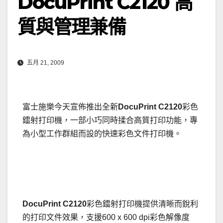
DocuPrint C2120 高
質與管理兼備
五月 21, 2009
富士施樂今天宣佈推出全新
DocuPrint C2120
彩色
鐳射打印機，一部小巧同時揉合高質打印功能，專
為小型工作群組而設的快速彩色文件打印機。
DocuPrint C2120
彩色鐳射打印機提供清晰而銳利
的打印文件效果，支援600 x 600 dpi彩色解像度