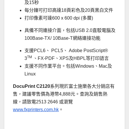
及15秒
每分鐘可打印高達18頁彩色及20頁黑白文件
打印像素可達600 x 600 dpi (多層)
具備不同連接介面，包括USB 2.0直駁電腦及
100Base-TX/ 10Base-T網絡連接功能
支援PCL6、 PCL5、 Adobe PostScript®
TM
3
、FX-PDF、XPS及HBPL等打印語言
支援不同作業平台。包括Windows、Mac及
Linux
DocuPrint C2120
系列現於富士施樂各大分銷店有
售，建議零售價為港幣4,888元。查詢及銷售熱
線，請致電2513 2646 或瀏覽
www.fxprinters.com.hk
。