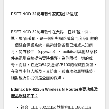
.
ESET NOD 32防毒軟件家庭版(12個月)
ESET NOD 32防毒軟件在業界一直以“輕、快、
準、狠”而著稱，是一個針對網路威脅而度身訂做的
一個綜合保護系統，能夠針對各種已知或未知病
毒、間諜軟件 （spyware）、rootkits和其他惡意軟
件為電腦系統提供實時保護，為你阻擋一切的威
脅。而且，它更第54次通過VB100的權威性認證，
在業界中無人所及。其防毒、殺毒功效屢獲殊榮，
絕對能為你提供最全面的保障。
Edimax BR-6225n Wireless N Router主要功能及
產品規格如下：
符合 IEEE 802.11b/g並相容IEEE802.11n