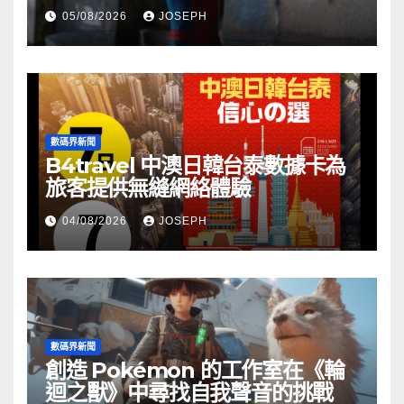
05/08/2026
JOSEPH
數碼界新聞
B4travel 中澳日韓台泰數據卡為
旅客提供無縫網絡體驗
04/08/2026
JOSEPH
數碼界新聞
創造 Pokémon 的工作室在《輪
迴之獸》中尋找自我聲音的挑戰