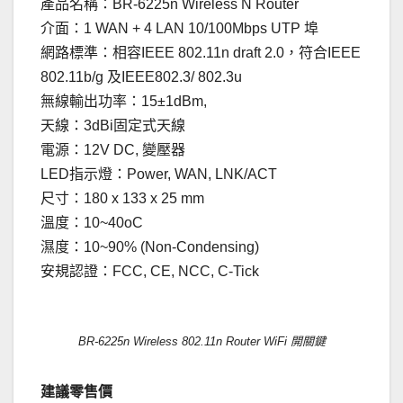
產品名稱：BR-6225n Wireless N Router
介面：1 WAN + 4 LAN 10/100Mbps UTP 埠
網路標準：相容IEEE 802.11n draft 2.0，符合IEEE
802.11b/g 及IEEE802.3/ 802.3u
無線輸出功率：15±1dBm,
天線：3dBi固定式天線
電源：12V DC, 變壓器
LED指示燈：Power, WAN, LNK/ACT
尺寸：180 x 133 x 25 mm
溫度：10~40oC
濕度：10~90% (Non-Condensing)
安規認證：FCC, CE, NCC, C-Tick
BR-6225n Wireless 802.11n Router WiFi 開關鍵
建議零售價