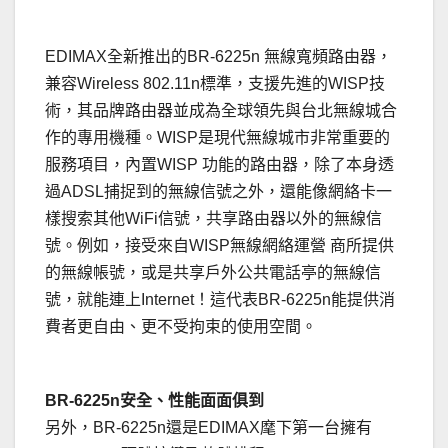
EDIMAX全新推出的BR-6225n 無線寬頻路由器，
兼容Wireless 802.11n標準，支援先進的WISP技
術，其品牌路由器並成為全球領先與台北無線城合
作的專用機種。WISP是現代無線城市非常重要的
服務項目，內置WISP 功能的路由器，除了本身透
過ADSL捕捉到的無線信號之外，還能像網絡卡一
樣搜索其他WiFi信號，共享路由器以外的無線信
號。例如，接受來自WISP無線網絡運營 商所提供
的無線帳號，或是共享戶外公共電話亭的無線信
號，就能連上Internet！這代表BR-6225n能提供消
費者更自由、更不受拘束的使用空間。
.
BR-6225n安全、性能面面俱到
另外，BR-6225n還是EDIMAX麾下第一台擁有