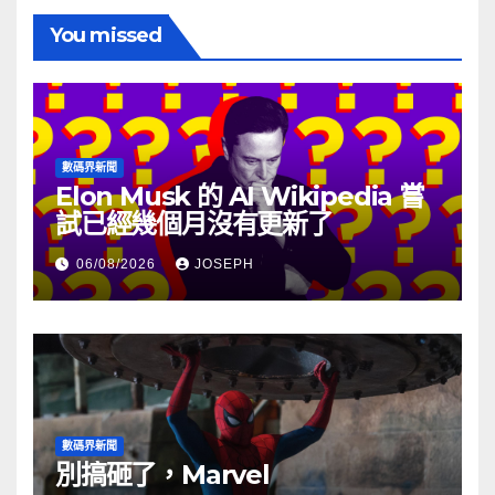
You missed
數碼界新聞
Elon Musk 的 AI Wikipedia 嘗
試已經幾個月沒有更新了
06/08/2026
JOSEPH
數碼界新聞
別搞砸了，Marvel