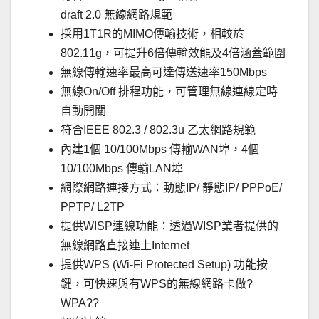
draft 2.0 無線網路規範
採用1T1R的MIMO傳輸技術，相較於
802.11g，可提升6倍傳輸效能及4倍涵蓋範圍
無線傳輸速率最高可達傳送速率150Mbps
無線On/Off 排程功能，可管理無線連線定時
自動開關
符合IEEE 802.3 / 802.3u 乙太網路規範
內建1個 10/100Mbps 傳輸WAN埠，4個
10/100Mbps 傳輸LAN埠
網際網路連接方式：動態IP/ 靜態IP/ PPPoE/
PPTP/ L2TP
提供WISP連線功能：透過WISP業者提供的
無線網路直接連上Internet
提供WPS (Wi-Fi Protected Setup) 功能按
鍵，可快速與有WPS的無線網路卡做?
WPA??