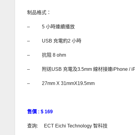
制品格式：
– 5 小時連續播放
– USB 充電約2 小時
– 抗阻 8 ohm
– 附送USB 充電及3.5mm 線材接連iPhone / iPo
– 27mm X 31mmX19.5mm
售價
: $ 169
查詢: ECT Eichi Technology 智科技