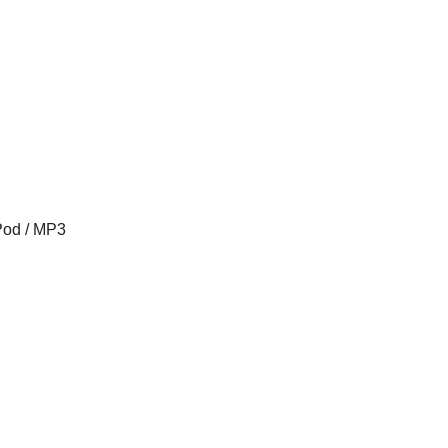
d / MP3