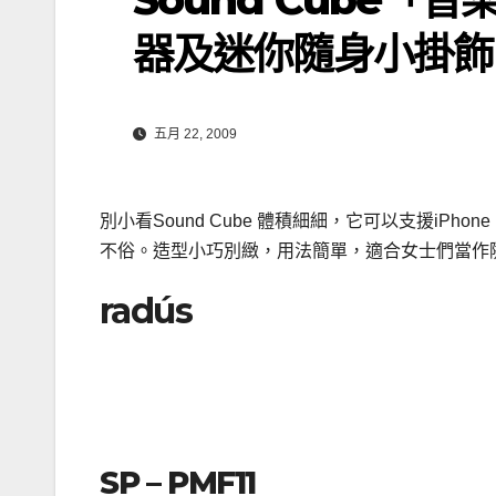
器及迷你隨身小掛飾
五月 22, 2009
別小看Sound Cube 體積細細，它可以支援iPh
不俗。造型小巧別緻，用法簡單，適合女士們當作
radús
SP – PMF11