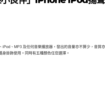
one、iPod、MP3 及任何音樂播放器，發出的音量亦不算少，音質
隨身掛飾使用。同時有五種顏色任您選擇。