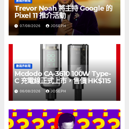
數碼界新聞
Trevor Noah 將主持 Google 的
Pixel 11 推介活動
07/08/2026
JOSEPH
數碼界新聞
Mcdodo CA-3610 100W Type-
C 充電線正式上市，售價 HK$115
06/08/2026
JOSEPH