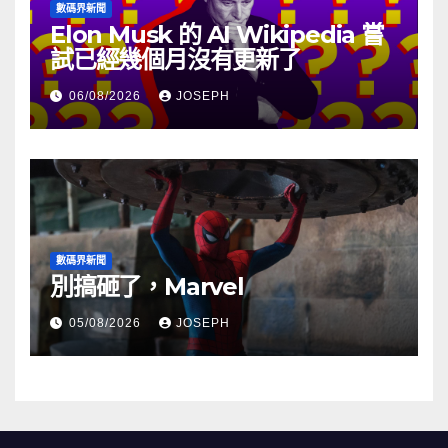
數碼界新聞
Elon Musk 的 AI Wikipedia 嘗
試已經幾個月沒有更新了
06/08/2026
JOSEPH
數碼界新聞
別搞砸了，Marvel
05/08/2026
JOSEPH