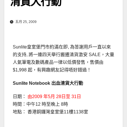
清貨大行動
五月 25, 2009
Sunlite皇室堡門市約滿在即, 為答謝用戶一直以來
的支持, 將一連四天舉行搬遷清貨激安 SALE，大量
人氣筆電及數碼產品一律以低價發售，售價由
$1,998 起，有興趣網友記得唔好錯過！
Sunlite Notebook 出血清貨大行動
日期：
由2009 年5月 28日至 31日
時間：中午12 時至晚上 8時
地點： 香港銅鑼灣皇室堡11樓1138室