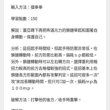
輸入方法：擋拳拳
學習點數：150
解說：蓋亞蹲下再把佈滿元力的鎖鏈舉起和圍著自
身轉動，保護自己。
分析：這招起手時間短，但起手時防禦非常低。在
鎖鏈轉動時，前方防禦比較高，損耗ｓｐ都較低。
另外，鎖鏈轉動時可以左右轉方向，選擇要利用格
招力較高的前方去格檔較強的招式。這招基本上在
鎖鏈長方形範圍內都有攻擊判定。這招可按多一次”
攻”來加長轉動時間，但只可加一次，損耗ｍｐ為
１００ｍｐ。
破解方法：打擊他的後方／收手時重擊。