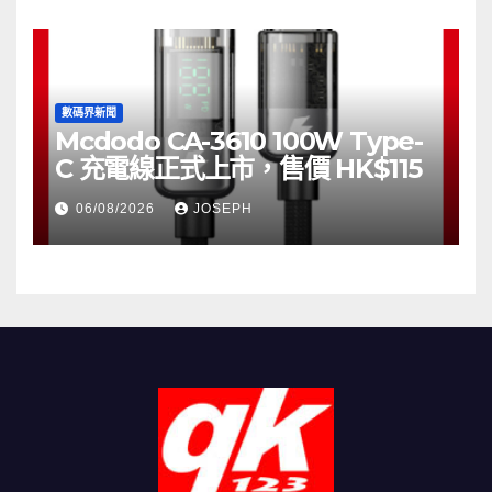
數碼界新聞
Mcdodo CA-3610 100W Type-
C 充電線正式上市，售價 HK$115
06/08/2026
JOSEPH