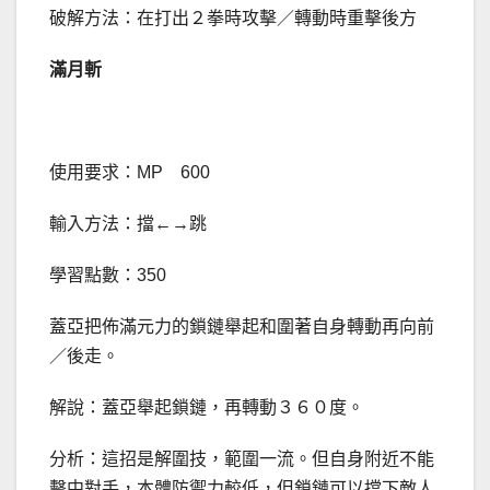
破解方法：在打出２拳時攻擊／轉動時重擊後方
滿月斬
使用要求：MP 600
輸入方法：擋←→跳
學習點數：350
蓋亞把佈滿元力的鎖鏈舉起和圍著自身轉動再向前
／後走。
解說：蓋亞舉起鎖鏈，再轉動３６０度。
分析：這招是解圍技，範圍一流。但自身附近不能
擊中對手，本體防禦力較低，但鎖鏈可以擋下敵人