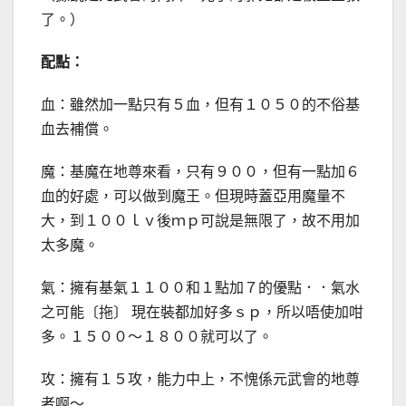
了。）
配點：
血：雖然加一點只有５血，但有１０５０的不俗基
血去補償。
魔：基魔在地尊來看，只有９００，但有一點加６
血的好處，可以做到魔王。但現時蓋亞用魔量不
大，到１００ｌｖ後ｍｐ可說是無限了，故不用加
太多魔。
氣：擁有基氣１１００和１點加７的優點．．氣水
之可能〔拖〕 現在裝都加好多ｓｐ，所以唔使加咁
多。１５００～１８００就可以了。
攻：擁有１５攻，能力中上，不愧係元武會的地尊
者啊～