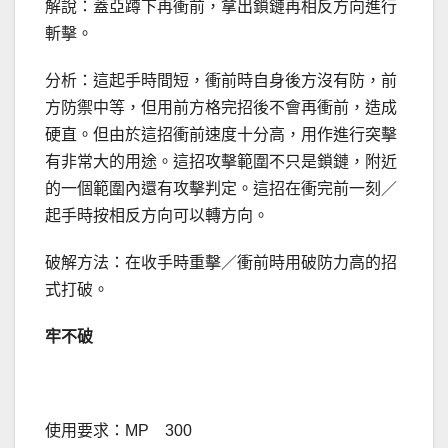
解說：蓋亞蹲下再衝前，拿出鎖鏈再相反方向進行
斬擊。
分析：這起手時間短，衝前時自身後方沒有防，前
方防禦中等，但用前方格完招後不會再衝前，造成
硬直。但由於這招衝前速度十分高，用作進行突擊
有非常大的用途。這招攻擊範圍不只是鎖鏈，附近
的一個範圍內還有攻擊判定。這招在衝完前一刻／
起手時按相反方向可以轉方向。
破解方法：在收手時重擊／衝前時用破防力高的招
式打破。
牢不破
使用要求：MP 300