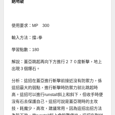
絕地破
使用要求：MP 300
輸入方法：擋↓拳
學習點數：180
解說：蓋亞跳起再向下方進行２７０度斬擊，地上
出現３個爆石。
分析：這招在蓋亞進行斬擊前接近沒有防禦力，係
這招最大的弱點，進行斬擊時防禦力就比跳起時
高。這招可以進行runstall斜上和斜下，但收手時便
沒有石去保護自己。這招可說是蓋亞現時的主攻
技，耗魔少，高攻，建議常用。因為這招出招方法