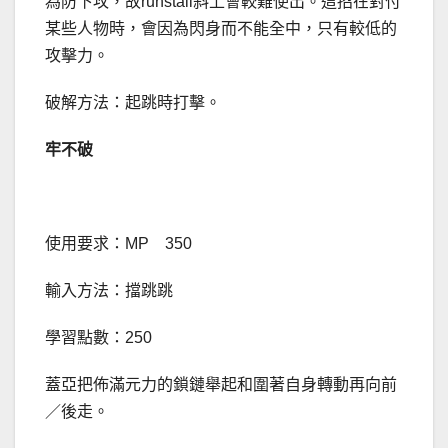
為防下攻，故runstall斜上會較難使出。這招在對付
某些人物時，會因為閃身而不能全中，只有較低的
攻擊力。
破解方法：起跳時打擊。
牢不破
使用要求：MP 350
輸入方法：擋跳跳
學習點數：250
蓋亞把佈滿元力的鎖鏈舉起和圍著自身轉動再向前
／後走。