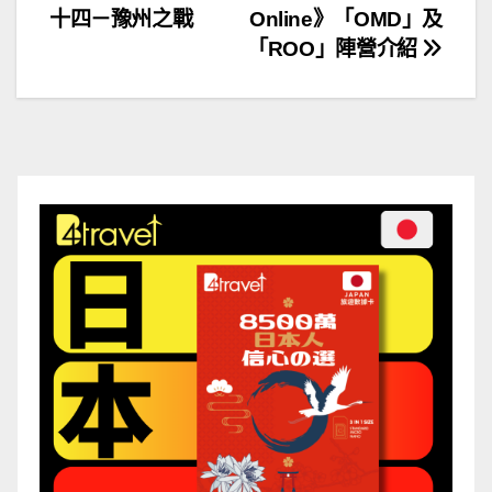
十四－豫州之戰
Online》「OMD」及
章
「ROO」陣營介紹
導
覽