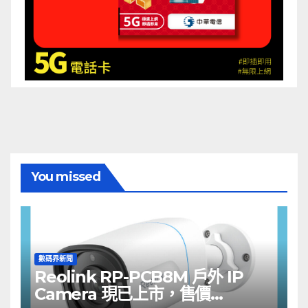
You missed
數碼界新聞
Reolink RP-PCB8M 戶外 IP
Camera 現已上市，售價