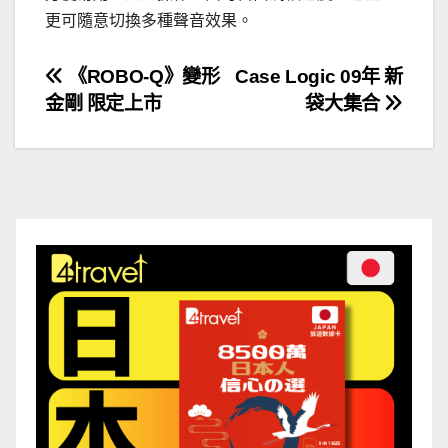
更可隨意切換多種聲音效果。
文
《ROBO-Q》變形
Case Logic 09年 新
金剛 限定上市
袋大集合
章
導
覽