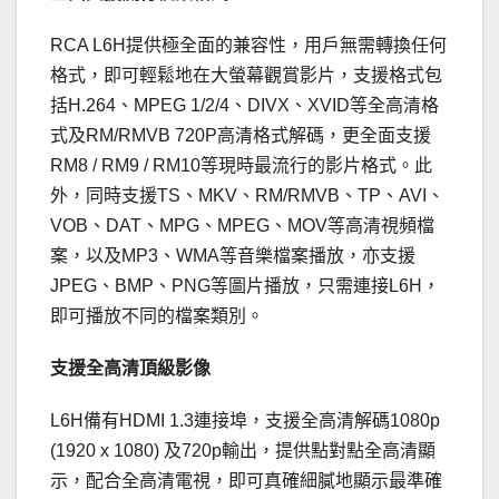
RCA L6H提供極全面的兼容性，用戶無需轉換任何
格式，即可輕鬆地在大螢幕觀賞影片，支援格式包
括H.264、MPEG 1/2/4、DIVX、XVID等全高清格
式及RM/RMVB 720P高清格式解碼，更全面支援
RM8 / RM9 / RM10等現時最流行的影片格式。此
外，同時支援TS、MKV、RM/RMVB、TP、AVI、
VOB、DAT、MPG、MPEG、MOV等高清視頻檔
案，以及MP3、WMA等音樂檔案播放，亦支援
JPEG、BMP、PNG等圖片播放，只需連接L6H，
即可播放不同的檔案類別。
支援全高清頂級影像
L6H備有HDMI 1.3連接埠，支援全高清解碼1080p
(1920 x 1080) 及720p輸出，提供點對點全高清顯
示，配合全高清電視，即可真確細膩地顯示最準確