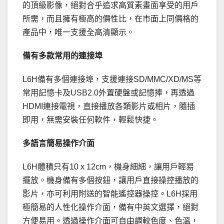
的頂級影像，絕對合乎追求高質素畫面享受的用戶
所需，而且擁有極高的價性比，在市面上同價格的
產品中，唯一支援全高清顯示。
備有多款常用的連接埠
L6H備有多個連接埠，支援連接SD/MMC/XD/MS等
常用記憶卡及USB2.0外置硬盤或記憶捧，再透過
HDMI連接電視，直接播放各類影片或相片，隨插
即用，無需安裝任何軟件，輕鬆快捷。
多語言簡易操作介面
L6H體積只有10 x 12cm，機身細細，讓用戶輕易
擺放。機身備有多個按鈕，讓用戶直接操控播放的
影片，亦可利用附送的智能遙控器操控。L6H採用
極簡易的人性化操作介面，備有中英文選擇，絕對
方便易用。透過操作介面可自由調較色度、色溫，