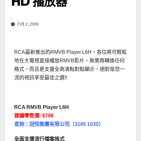
HD 播放器
六月 2, 2009
RCA最新推出的RMVB Player L6H，各位將可輕鬆
地在大電視直接播放RMVB影片，無需再轉換任何
格式，而且更支援全高清點對點顯示，絕對是您一
流的視訊享受最佳之選!!
RCA RMVB Player L6H
建議零售價: $798
查詢：冠恒集團有限公司（3185 1030）
全面支援流行檔案格式