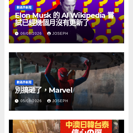
數碼界新聞
Elon Musk 的 AI Wikipedia 嘗
試已經幾個月沒有更新了
06/08/2026
JOSEPH
數碼界新聞
別搞砸了，Marvel
05/08/2026
JOSEPH