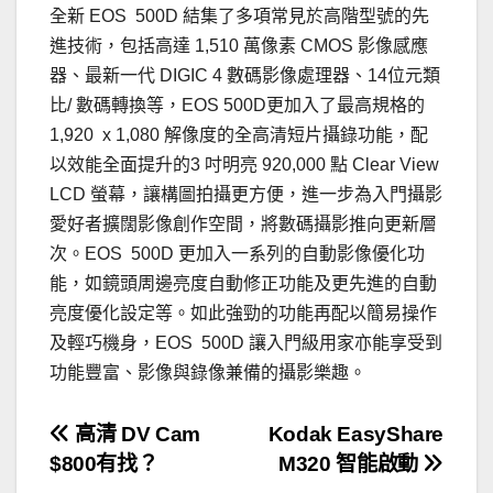
全新 EOS 500D 結集了多項常見於高階型號的先
進技術，包括高達 1,510 萬像素 CMOS 影像感應
器、最新一代 DIGIC 4 數碼影像處理器、14位元類
比/ 數碼轉換等，EOS 500D更加入了最高規格的
1,920 x 1,080 解像度的全高清短片攝錄功能，配
以效能全面提升的3 吋明亮 920,000 點 Clear View
LCD 螢幕，讓構圖拍攝更方便，進一步為入門攝影
愛好者擴闊影像創作空間，將數碼攝影推向更新層
次。EOS 500D 更加入一系列的自動影像優化功
能，如鏡頭周邊亮度自動修正功能及更先進的自動
亮度優化設定等。如此強勁的功能再配以簡易操作
及輕巧機身，EOS 500D 讓入門級用家亦能享受到
功能豐富、影像與錄像兼備的攝影樂趣。
文
高清 DV Cam
Kodak EasyShare
$800有找？
M320 智能啟動
章