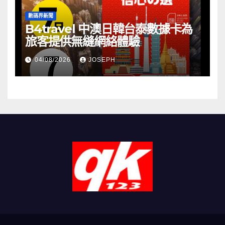
數碼界新聞
B4travel 中澳日韓台泰數據卡為
旅客提供無縫網絡體驗
04/08/2026
JOSEPH