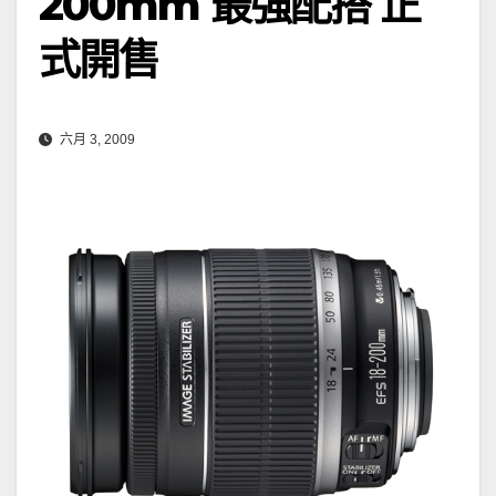
200mm 最強配搭 正
式開售
六月 3, 2009