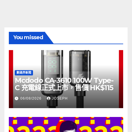
You missed
數碼界新聞
Mcdodo CA-3610 100W Type-
C 充電線正式上市，售價 HK$115
06/08/2026
JOSEPH