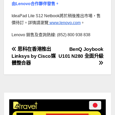
由Lenovo合作夥伴發售。
IdeaPad Lite S12 Netbook將於稍後推出市場，售
價待訂。詳情請瀏覽
www.lenovo.com
。
Lenovo 銷售及查詢熱線: (852) 800 938 838
文
思科在香港推出
BenQ Joybook
Linksys by Cisco媒
U101 N280 全面升級
章
體整合器
導
覽