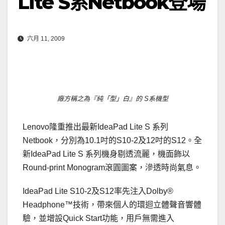
Lite S系Netbook登場
六月 11, 2009
廠方稱之為『純「型」白』的 S系機型
Lenovo隆重推出最新IdeaPad Lite S 系列
Netbook，分別為10.1吋的S10-2及12吋的S12。全
新IdeaPad Lite S 系列機身剔透流麗，機面飾以
Round-print Monogram滾圓圖案，滲透時尚氣息。
IdeaPad Lite S10-2及S12率先注入Dolby®
Headphone™技術，帶來個人的環迴立體聲音響體
驗，並增設Quick Start功能，用戶無需進入