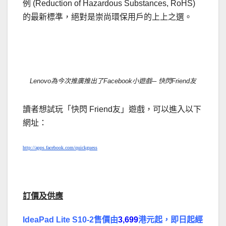
例 (Reduction of Hazardous Substances, RoHS)
的最新標準，絕對是崇尚環保用戶的上上之選。
．
Lenovo為今次推廣推出了Facebook小遊戲─ 快閃Friend友
讀者想試玩「快閃 Friend友」遊戲，可以進入以下
網址：
http://apps.facebook.com/quickguess
．
訂價及供應
IdeaPad Lite S10-2售價由
3,699
港元起，即日起經