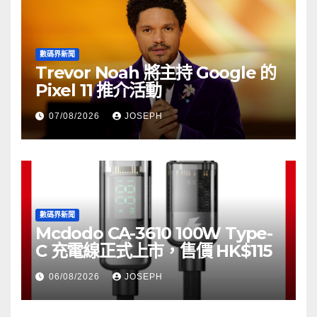
數碼界新聞
Trevor Noah 將主持 Google 的
Pixel 11 推介活動
07/08/2026
JOSEPH
數碼界新聞
Mcdodo CA-3610 100W Type-
C 充電線正式上市，售價 HK$115
06/08/2026
JOSEPH