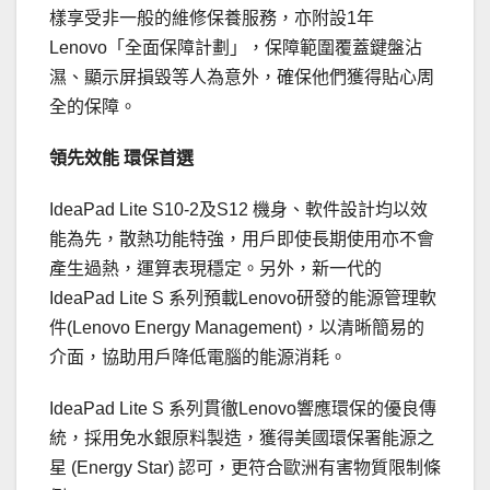
樣享受非一般的維修保養服務，亦附設1年
Lenovo「全面保障計劃」，保障範圍覆蓋鍵盤沾
濕、顯示屏損毀等人為意外，確保他們獲得貼心周
全的保障。
領先效能
環保首選
IdeaPad Lite S10-2及S12 機身、軟件設計均以效
能為先，散熱功能特強，用戶即使長期使用亦不會
產生過熱，運算表現穩定。另外，新一代的
IdeaPad Lite S 系列預載Lenovo研發的能源管理軟
件(Lenovo Energy Management)，以清晰簡易的
介面，協助用戶降低電腦的能源消耗。
IdeaPad Lite S 系列貫徹Lenovo響應環保的優良傳
統，採用免水銀原料製造，獲得美國環保署能源之
星 (Energy Star) 認可，更符合歐洲有害物質限制條