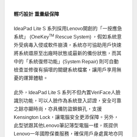
輕巧設計
重量級保障
IdeaPad Lite S 系列採用Lenovo開創的「一按應急
TM
系統」 (OneKey
Rescue System) ，假如系統意
外受病毒入侵或軟件崩潰，系統亦可協助用戶快速
將系統還原至出廠時狀態或最新的備份狀態，而其
中的「系統復修功能」(System Repair) 則可自動
檢查並修復有損壞的關鍵系統檔案，讓用戶享用無
憂的運算體驗。
此外，IdeaPad Lite S 系列不但內置VeriFace人臉
識別功能，可以人臉作為系統登入認證，安全可靠
之餘亦顯時尚，亦具備防盜鎖鎖孔，支援
Kensington Lock，讓電腦安全更添保障。另外，
此型號跟其他Lenovo筆記簿型電腦一樣，既提供
Lenovo一年國際保養服務，確保用戶身處異地亦同