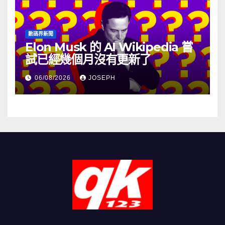
數碼界新聞
Elon Musk 的 AI Wikipedia 嘗
試已經幾個月沒有更新了
06/08/2026
JOSEPH