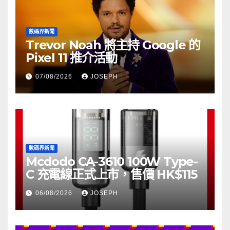
數碼界新聞
Trevor Noah 將主持 Google 的
Pixel 11 推介活動
07/08/2026
JOSEPH
數碼界新聞
Mcdodo CA-3610 100W Type-
C 充電線正式上市，售價 HK$115
06/08/2026
JOSEPH