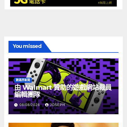
You missed
數碼界新聞
由 Walmart 贊助的遊戲網站裁員
編輯團隊
08/08/2026
JOSEPH