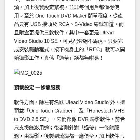
煩，加上後製設定繁複，並非每個用戶都懂得使
用。至於 One Touch DVD Maker 簡單程度，從產
品只有 USB 接頭及 RCA、S-Video 線就知道，而
且附盒更提供三款軟件，其中一套更是 Ulead
Video Studio 10 SE，可見配套絕不馬虎。只要完
成安裝驅動程式，按下機身上的「REC」就可以開
始錄影工作，真係「過帶」話都無咁易！
預載設定 一條龍服務
軟件方面，除左有名既 Ulead Video Studio 外，還
預載「One Touch Grabber」 及「Honestech VHS
to DVD 2.5 SE」，它們都係 DVR 錄影軟件，前者
只支援錄影用途；後者則針對「過帶」一條龍服
務，由錄影，後製到燒錄都一應俱全，加上軟件已