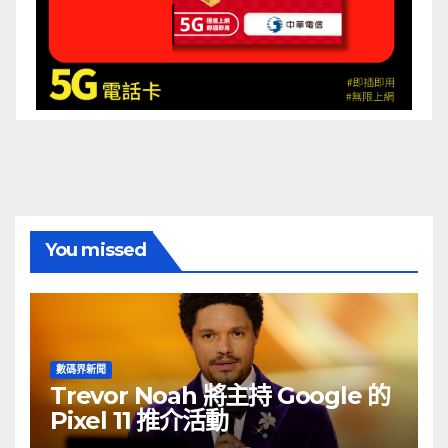
You missed
數碼界新聞
Trevor Noah 將主持 Google 的
Pixel 11 推介活動