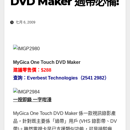
DVD Maker 過帶必備!
七月 6, 2009
MyGica One Touch DVD Maker
建議零售價：$288
查詢：Everbest Technologies（2541 2982）
一按即錄 一字咁淺
MyGica One Touch DVD Maker 係一款視訊錄影產
品，針對既主要係「過帶」用戶 (VHS 錄影帶、DV
帶)。雖然電視卡早已支援類似功能，可是接駁麻