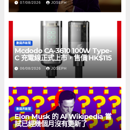
07/08/2026
JOSEPH
數碼界新聞
Mcdodo CA-3610 100W Type-
C 充電線正式上市，售價 HK$115
06/08/2026
JOSEPH
數碼界新聞
Elon Musk 的 AI Wikipedia 嘗
試已經幾個月沒有更新了