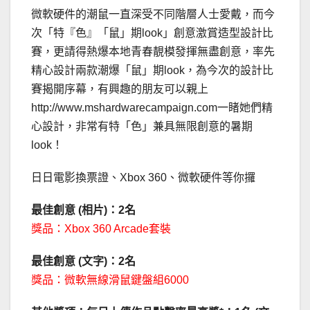
微軟硬件的潮鼠一直深受不同階層人士愛戴，而今
次「特『色』「鼠」期look」創意激賞造型設計比
賽，更請得熱爆本地青春靚模發揮無盡創意，率先
精心設計兩款潮爆「鼠」期look，為今次的設計比
賽揭開序幕，有興趣的朋友可以親上
http://www.mshardwarecampaign.com一睹她們精
心設計，非常有特「色」兼具無限創意的暑期
look！
日日電影換票證、Xbox 360、微軟硬件等你攞
最佳創意 (相片)：2名
獎品：Xbox 360 Arcade套裝
最佳創意 (文字)：2名
獎品：微軟無線滑鼠鍵盤組6000