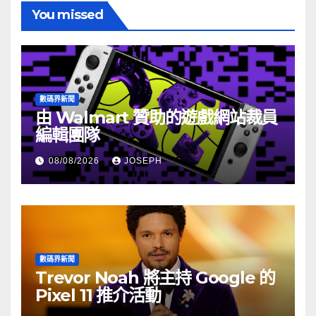
You missed
數碼界新聞
由 Walmart 贊助的遊戲網站裁員
編輯團隊
08/08/2026
JOSEPH
數碼界新聞
Trevor Noah 將主持 Google 的
Pixel 11 推介活動