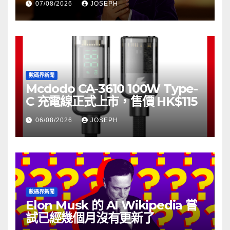
07/08/2026
JOSEPH
數碼界新聞
Mcdodo CA-3610 100W Type-
C 充電線正式上市，售價 HK$115
06/08/2026
JOSEPH
數碼界新聞
Elon Musk 的 AI Wikipedia 嘗
試已經幾個月沒有更新了