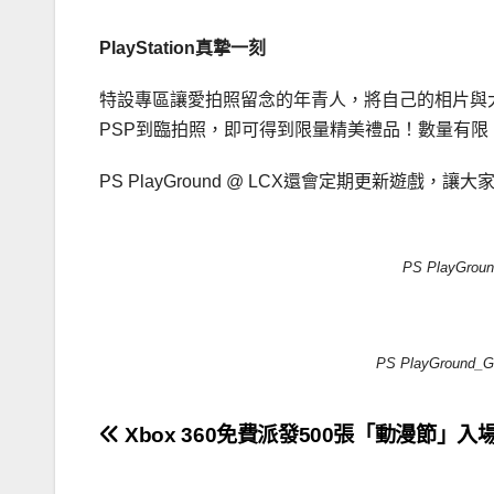
PlayStation
真摯一刻
特設專區讓愛拍照留念的年青人，將自己的相片與
PSP到臨拍照，即可得到限量精美禮品！數量有限
PS PlayGround @ LCX還會定期更新遊戲，讓
PS PlayGrou
PS PlayGround_G
文
Xbox 360免費派發500張「動漫節」入
章