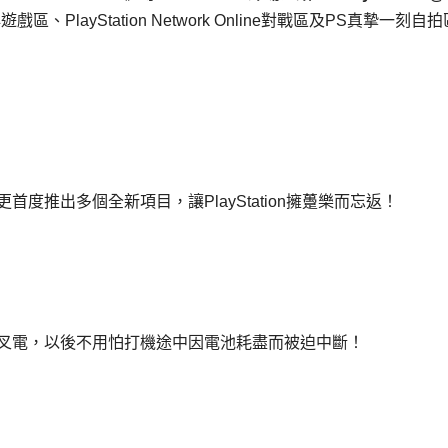
、PlayStation Network Online對戰區及PS真摯一刻自
更首度推出多個全新項目，讓PlayStation擁躉樂而忘返！
急叉電，以後不用怕打機途中因電池耗盡而被迫中斷！