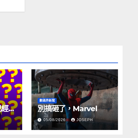
數碼界新聞
試已經幾
別搞砸了，Marvel
05/08/2026
JOSEPH