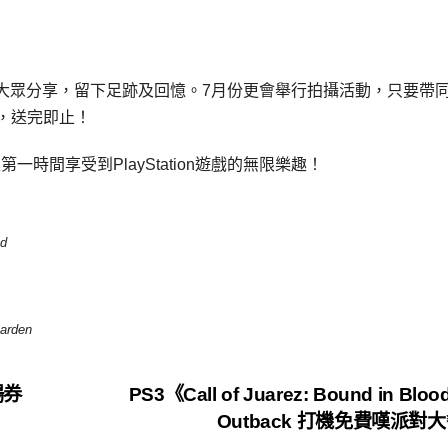
大眾分享，留下足跡及回憶。7月份更會舉行拍攝活動，只要帶
，送完即止！
大家第一時間享受到PlayStation遊戲的無限樂趣！
nd
arden
場券
PS3《Call of Juarez: Bound in Blo
Outback 打機免費嘆派對