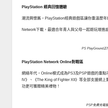
PlayStation
經典回憶體驗
潮流興懷舊，PlayStation經典遊戲區讓你重溫歷年經
Network下載，最適合年青人與父母一起遊玩增進
PS PlayGround
PlayStation Network Online
對戰區
網絡年代，Online模式成為PS3及PSP遊戲的重點項目。P
IV》、《The King of Fighter XII》等
功更可獲贈精美禮物！
PSP免費充電