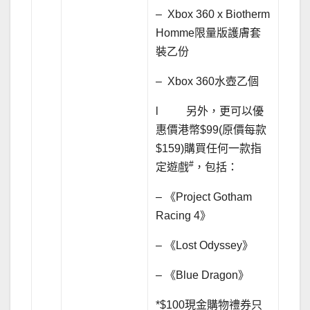
– Xbox 360 x Biotherm
Homme限量版護膚套
裝乙份
– Xbox 360水壺乙個
l 另外，更可以優
惠價港幣$99(原價每款
$159)購買任何一款指
#
定遊戲
，包括：
– 《Project Gotham
Racing 4》
– 《Lost Odyssey》
– 《Blue Dragon》
*$100現金購物禮券只