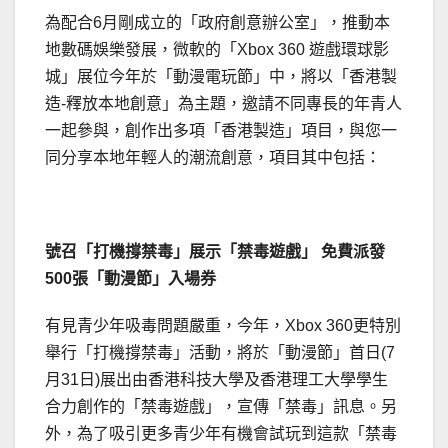
為配合6月剛成立的「政府創意辦公室」，推動本
地數碼娛樂發展，微軟的「Xbox 360 遊戲環球影
城」展位今年於「動漫電玩節」中，將以「香港製
造-釋放本地創意」為主題，邀請不同專長的年青人
一起參與，創作出多項「香港製造」項目，與您一
同分享本地年輕人的潮流創意，項目其中包括：
號召「打機撐禁毒」展示「禁毒遊戲」
免費派發
500
張「動漫節」入場券
有見青少年吸毒問題嚴重，今年，Xbox 360更特別
舉行「打機撐禁毒」活動，將於「動漫節」首日(7
月31日)展出由香港科技大學及香港理工大學學生
合力創作的「禁毒遊戲」，宣傳「禁毒」訊息。另
外，為了吸引更多青少年有機會試玩到這款「禁毒