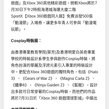
遊戲」及Xbox 360其他精彩遊戲，微軟Xbox將於7
月30日下午2時假海港城海運大廈二階
SportX【Xbox 360遊戲同人館】免費派發500張
「動漫節」入場券，讓更多年青人可參與「動漫電
玩節」。
Cosplay
時裝展：
由香港專業教育學院(葵芳)及香港明愛白英奇專業
學校的時裝設計系學生參與創作Cosplay時裝，將
角色扮演的華麗及浮誇元素引入專業的時裝設計
中，更配合Xbox 360遊戲的獨特角色，包括《Halo
3》、《Gears of War 2》、《Magna Carta 2》、
《鐵拳6》、《Ninja Gaiden 2》、《藍龍》，設計
出多款可日常穿著的Cosplay時裝，而他們的作品
將於7月31日於「Xbox 360 遊戲環球影城」中展出