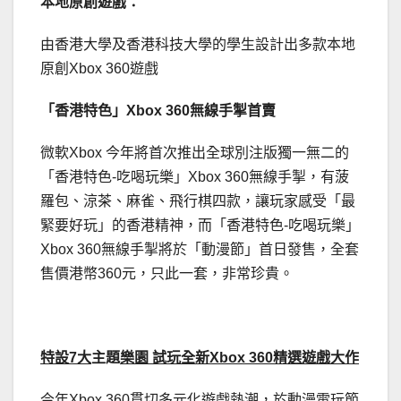
本地原創遊戲：
由香港大學及香港科技大學的學生設計出多款本地
原創Xbox 360遊戲
「香港特色」
Xbox 360
無線手掣首賣
微軟Xbox 今年將首次推出全球別注版獨一無二的
「香港特色-吃喝玩樂」Xbox 360無線手掣，有菠
羅包、涼茶、麻雀、飛行棋四款，讓玩家感受「最
緊要好玩」的香港精神，而「香港特色-吃喝玩樂」
Xbox 360無線手掣將於「動漫節」首日發售，全套
售價港幣360元，只此一套，非常珍貴。
特設
7
大
主題
樂園
試玩全新
Xbox 360
精選
遊戲大作
今年Xbox 360貫切多元化遊戲熱潮，於動漫電玩節