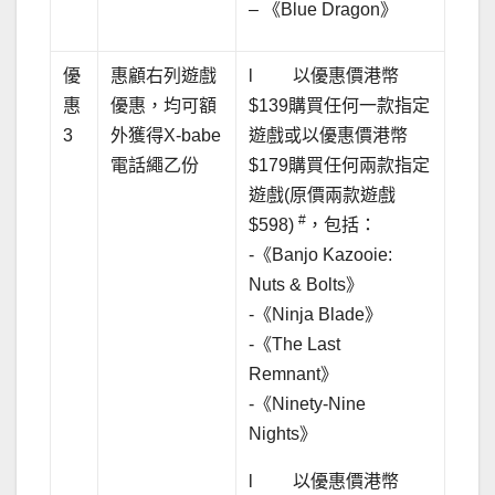
– 《Blue Dragon》
優
惠顧右列遊戲
l 以優惠價港幣
惠
優惠，均可額
$139購買任何一款指定
3
外獲得X-babe
遊戲或以優惠價港幣
電話繩乙份
$179購買任何兩款指定
遊戲(原價兩款遊戲
#
$598)
，包括：
-《Banjo Kazooie:
Nuts & Bolts》
-《Ninja Blade》
-《The Last
Remnant》
-《Ninety-Nine
Nights》
l 以優惠價港幣