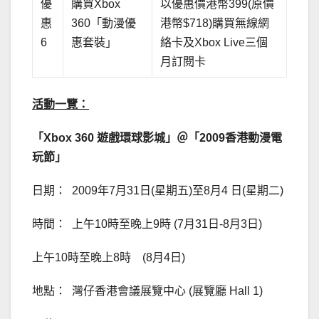
優
購買Xbox
以優惠價港幣399(原價
惠
360「動漫優
港幣$718)購買無線網
6
惠套裝」
絡卡及Xbox Live三個
月訂閱卡
活動一覽：
「
Xbox 360
遊戲環球影城
」＠「
2009
香港動漫電
玩節」
日期： 2009年7月31日(星期五)至8月4 日(星期二)
時間： 上午10時至晚上9時 (7月31日-8月3日)
上午10時至晚上8時 (8月4日)
地點： 灣仔香港會議展覽中心 (展覽廳 Hall 1)