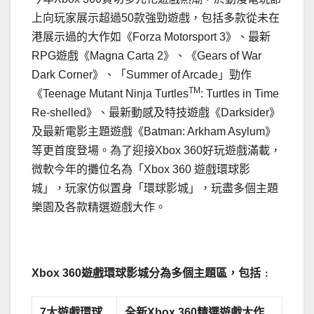
上向玩家展示超過50款強勁遊戲，包括多款從未在
港展示過的大作如《Forza Motorsport 3》、最新
RPG遊戲《Magna Carta 2》、《Gears of War
Dark Corner》、「Summer of Arcade」勁作
TM
《Teenage Mutant Ninja Turtles
: Turtles in Time
Re-shelled》、最新動感及特技遊戲《Darksider》
及最新電影主題遊戲《Batman: Arkham Asylum》
等更首度登場。為了迎接Xbox 360好玩遊戲滿載，
微軟今年的攤位名為「Xbox 360 遊戲環球影
城」，玩家仿似置身「環球影城」，玩盡多個主題
樂園及各款精選遊戲大作。
Xbox 360
遊戲環球影城分為多個主題區，包括
﹕
7
大
遊戲環球
全新
Xbox 360
精選
遊戲大作