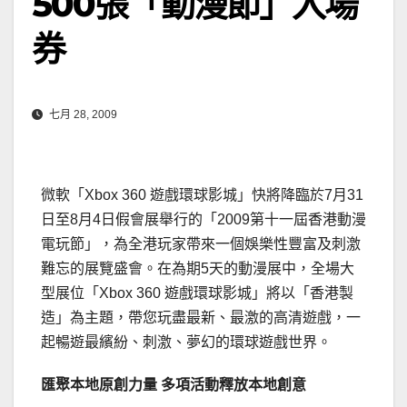
500張「動漫節」入場
券
七月 28, 2009
微軟「Xbox 360 遊戲環球影城」快將降臨於7月31
日至8月4日假會展舉行的「2009第十一屆香港動漫
電玩節」，為全港玩家帶來一個娛樂性豐富及刺激
難忘的展覽盛會。在為期5天的動漫展中，全場大
型展位「Xbox 360 遊戲環球影城」將以「香港製
造」為主題，帶您玩盡最新、最激的高清遊戲，一
起暢遊最繽紛、刺激、夢幻的環球遊戲世界。
匯聚本地原創力量
多項活動
釋放本地創意