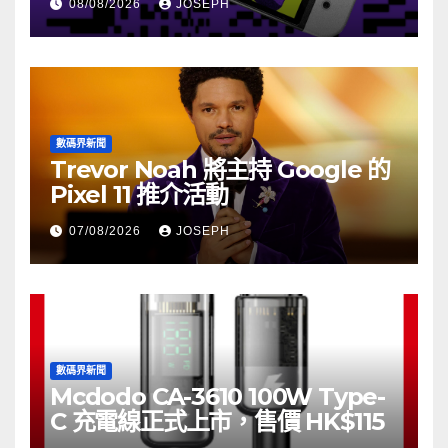
08/08/2026
JOSEPH
數碼界新聞
Trevor Noah 將主持 Google 的
Pixel 11 推介活動
07/08/2026
JOSEPH
數碼界新聞
Mcdodo CA-3610 100W Type-
C 充電線正式上市，售價 HK$115