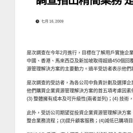
七月 16, 2009
是次調查在今年2月進行，目標在了解用戶實施企
中國、香港、馬來西亞及新加坡取得超過450個
源管理解決方案的主要動力。過半受訪者表示他們
是次調查的受訪者，為各公司中負責計劃及選擇企
他們購買企業資源管理解決方案的首五項考慮因素依次
(3) 整體擁有成本及可升級性(兩者並列)；(4) 技
此外，受訪公司期望從投資企業資源管理解決方案，能
整合業務流程；(3)提升顧客服務；(4)減低已購項