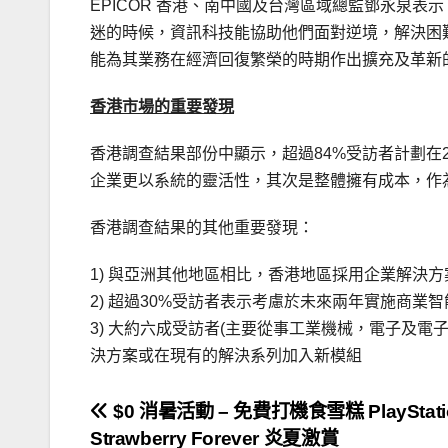
EPICOR 香港、南中國及台灣區域總監鄧永泉
迷的時候，資訊科技能協助他們面對逆境，解決困
能為其業務在經濟回復繁榮的時期作出擴充及革新
香港市場的重要發現
香港調查結果部份中顯示，超過84%受訪者計劃在20
企業更以系統的靈活性，其次是整體擁有成本，作
香港調查結果的其他重要發現：
1) 與亞洲其他地區相比，香港地區採用企業解決
2) 超過30%受訪者表示考慮於未來兩年實施商業
3) 大約六成受訪者(主要從事工業機械，電子及
決方案或在現有的解決系列加入新模組
文
$0 消暑活動 – 免費打機食雪糕 PlayStati
Strawberry Forever 炎夏激賞