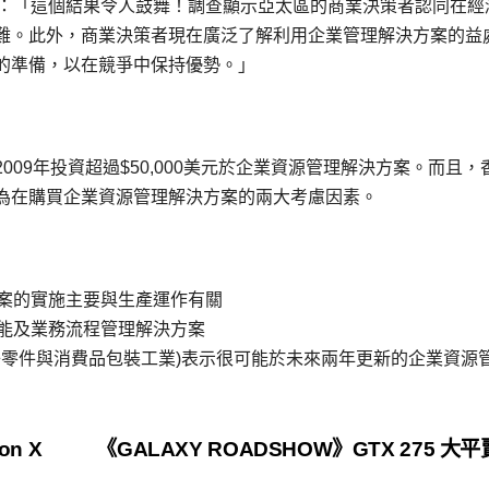
表示：「這個結果令人鼓舞！調查顯示亞太區的商業決策者認同在經
難。此外，商業決策者現在廣泛了解利用企業管理解決方案的益
的準備，以在競爭中保持優勢。」
09年投資超過$50,000美元於企業資源管理解決方案。而且，
為在購買企業資源管理解決方案的兩大考慮因素。
方案的實施主要與生產運作有關
智能及業務流程管理解決方案
電子零件與消費品包裝工業)表示很可能於未來兩年更新的企業資源
on X
《GALAXY ROADSHOW》GTX 275 大平