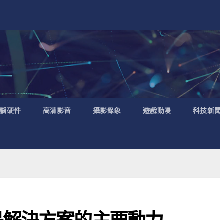
腦硬件
高清影音
攝影錄象
遊戲動漫
科技新
是解決方案的主要動力