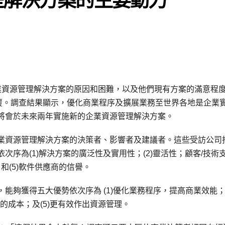
業資源管理解決方案的原因和困難，以及他們現有方案的滿意程
回覆。調查結果顯示，優化商業程序及擴展業務至世界各地是企業
將會於未來兩年實施新的企業資源管理解決方案。
業資源管理解決方案的決策者、影響者及建議者。這些受訪公司
序為(1)解決方案的廣泛性及實用性；(2)靈活性；顧客/技術
術，和(5)軟件供應商的信譽。
夠獲得五大優勢依次序為 (1)優化業務程序，提高商業效能；(
目的成本；及(5)更有效作出資源管理。