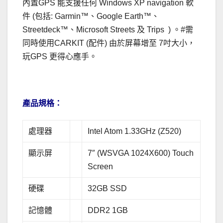
內置GPS 能支援任何 Windows XP navigation 軟
件 (包括: Garmin™、Google Earth™、
Streetdeck™、Microsoft Streets 及 Trips ) 。#需
同時使用CARKIT (配件) 由於屏幕增至 7吋大小，
玩GPS 更得心應手。
．
產品規格：
處理器
Intel Atom 1.33GHz (Z520)
顯示屏
7″ (WSVGA 1024X600) Touch
Screen
硬碟
32GB SSD
記憶體
DDR2 1GB