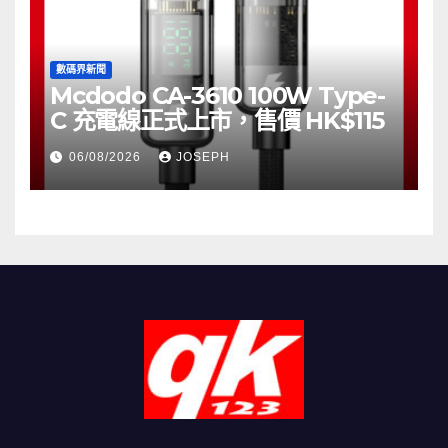
數碼界新聞
Mcdodo CA-3610 100W Type-
C 充電線正式上市，售價 HK$115
06/08/2026
JOSEPH