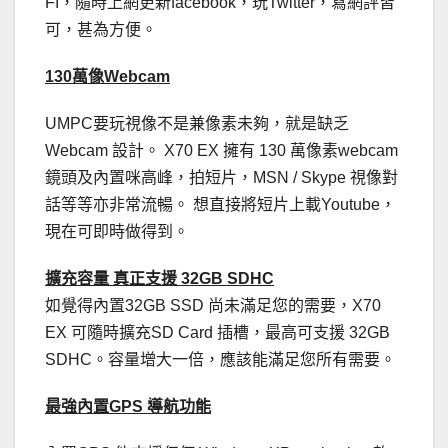
FI，隨時上網更新facebook，玩Twitter，寫網評皆
可，甚為方便。
130萬像Webcam
UMPC要玩視像不是兼像素未夠，就是缺乏
Webcam 設計。 X70 EX 擁有 130 萬像素webcam
鏡頭及內置咪高峰，拍短片，MSN / Skype 視像對
話等等亦非常流暢。 想直接將短片上載Youtube，
現在可即時做得到。
擴充容量 真正支援 32GB SDHC
如覺得內置32GB SSD 尚未滿足您的需要，X70
EX 可隨時擴充SD Card 插槽，最高可支援 32GB
SDHC。容量增大一倍，應該能滿足您所有需要。
最強內置GPS 導航功能