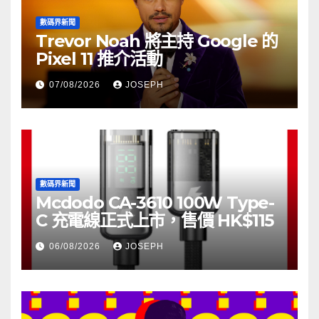
數碼界新聞
Trevor Noah 將主持 Google 的
Pixel 11 推介活動
07/08/2026
JOSEPH
數碼界新聞
Mcdodo CA-3610 100W Type-
C 充電線正式上市，售價 HK$115
06/08/2026
JOSEPH