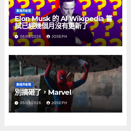
數碼界新聞
Elon Musk 的 AI Wikipedia 嘗
試已經幾個月沒有更新了
06/08/2026
JOSEPH
數碼界新聞
別搞砸了，Marvel
05/08/2026
JOSEPH