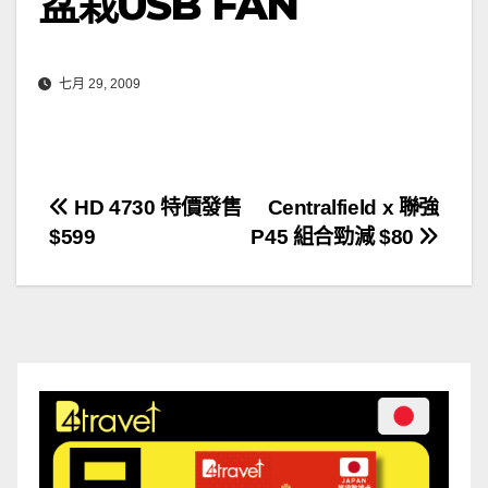
盆栽USB FAN
七月 29, 2009
文
HD 4730 特價發售
Centralfield x 聯強
$599
P45 組合勁減 $80
章
導
覽