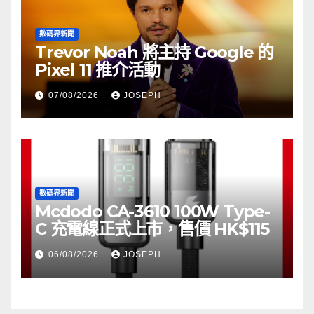
數碼界新聞
Trevor Noah 將主持 Google 的
Pixel 11 推介活動
07/08/2026
JOSEPH
數碼界新聞
Mcdodo CA-3610 100W Type-
C 充電線正式上市，售價 HK$115
06/08/2026
JOSEPH