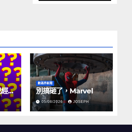
數碼界新聞
試已經幾
別搞砸了，Marvel
05/08/2026
JOSEPH