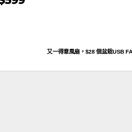
又一得意風扇，$28 個盆栽USB F