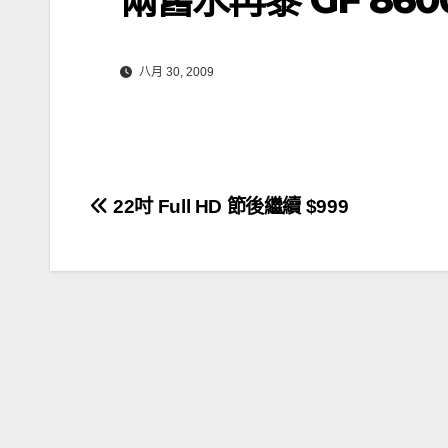
八月 30, 2009
文
22吋 Full HD 節後繼續 $999
章
導
覽