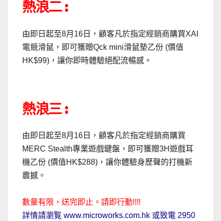
熱浪二 :
由即日起至8月16日，顧客凡於指定經銷商購買XAI
電競滑鼠，即可獲贈Qck mini滑鼠墊乙份 (價值
HK$99)，讓你即時體驗絕配流暢感。
熱浪三 :
由即日起至8月16日，顧客凡於指定經銷商購買
MERC Stealth專業遊戲鍵盤，即可獲贈3H遊戲耳
機乙份 (價值HK$288)，讓你體驗身歷聲的打機新
震撼。
數量有限，送完即止。請即行動!!!!
詳情請瀏覧 www.microworks.com.hk 或致電 2950