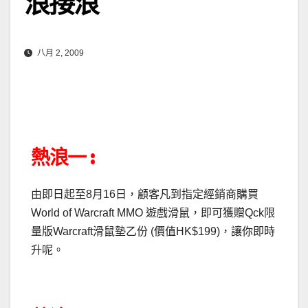
浪接浪
八月 2, 2009
熱浪一 :
由即日起至8月16日，顧客凡到指定經銷商購買
World of Warcraft MMO 遊戲滑鼠，即可獲贈Qck限
量版Warcraft滑鼠墊乙份 (價值HK$199)，讓你即時
升呢。