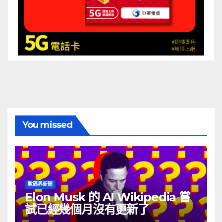
You missed
數碼界新聞
Elon Musk 的 AI Wikipedia 嘗
試已經幾個月沒有更新了