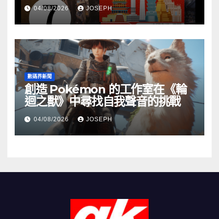
04/08/2026
JOSEPH
數碼界新聞
創造 Pokémon 的工作室在《輪
迴之獸》中尋找自我聲音的挑戰
04/08/2026
JOSEPH