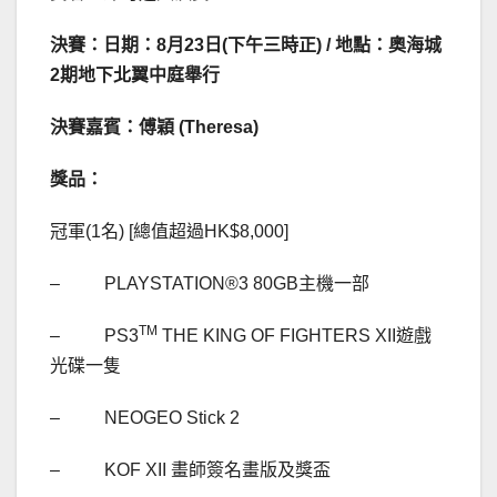
決賽：日期：8月23日(
下午三時正) /
地點：奧海城
2
期地下北翼中庭舉行
決賽嘉賓：傅穎 (Theresa)
獎品：
冠軍(1名) [總值超過HK$8,000]
– PLAYSTATION®3 80GB主機一部
TM
– PS3
THE KING OF FIGHTERS XII遊戲
光碟一隻
– NEOGEO Stick 2
– KOF XII 畫師簽名畫版及獎盃