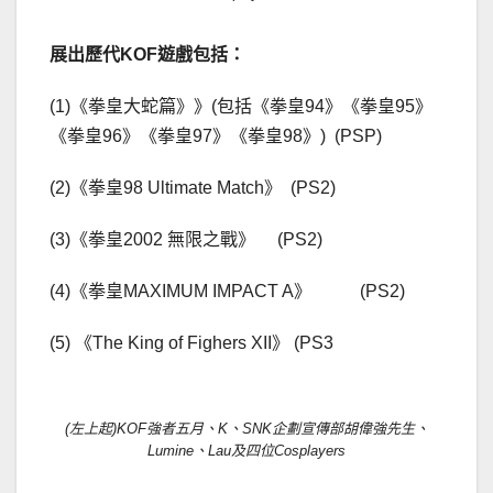
展出歷代
KOF
遊戲包括：
(1)《拳皇大蛇篇》》(包括《拳皇94》《拳皇95》
《拳皇96》《拳皇97》《拳皇98》) (PSP)
(2)《拳皇98 Ultimate Match》 (PS2)
(3)《拳皇2002 無限之戰》 (PS2)
(4)《拳皇MAXIMUM IMPACT A》 (PS2)
(5) 《The King of Fighers XII》 (PS3
(左上起)KOF強者五月、K、SNK企劃宣傳部胡偉強先生、
Lumine、Lau及四位Cosplayers