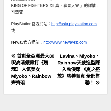
KING OF FIGHTERS XII 真．拳皇大會 」的詳情，
可瀏覽
PlayStation官方網站：
http://asia.playstation.com
或
Neway官方網站：
http://www.newaykb.com
文
首創全亞洲最大80
Lavina、Miyoko、
呎高清銀幕打《塊
Rainbow天使造型踩
章
魂》 人氣美女
入動漫節 《夏之盛
導
Miyoko、Rainbow
放》慈善寫真 全部售
齊齊滾
罄！
覽