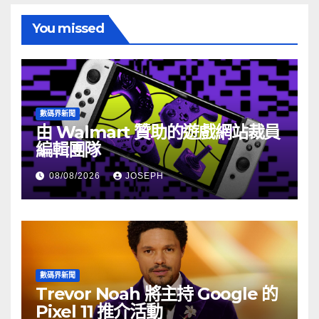
You missed
數碼界新聞
由 Walmart 贊助的遊戲網站裁員
編輯團隊
08/08/2026
JOSEPH
數碼界新聞
Trevor Noah 將主持 Google 的
Pixel 11 推介活動