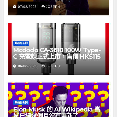
07/08/2026
JOSEPH
數碼界新聞
Mcdodo CA-3610 100W Type-
C 充電線正式上市，售價 HK$115
06/08/2026
JOSEPH
數碼界新聞
Elon Musk 的 AI Wikipedia 嘗
試已經幾個月沒有更新了