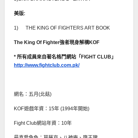
美版
:
1) THE KING OF FIGHTERS ART BOOK
The King Of Fighter
強者現身解構
KOF
*
所有成員來自著名格鬥網站「
FIGHT CLUB
」
http://www.fightclub.com.pk/
網名：五月(北菇)
KOF遊戲年資：15年 (1994年開始)
Fight Club網站年資：10年
最喜愛角色：草薙京、八神庵、墮王瓏