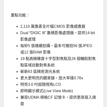
.
重點功能：
2,110 萬像素全片幅CMOS 影像感應器
Dual “DIGIC III” 數碼影像處理器，提供14-bit
影像處理
每秒5 張連續拍攝，最多可連拍56 張JPEG
或12 張RAW 影像
19 點高精確度十字型對焦點及26 個輔助對焦
點區域自動對焦系統
嶄新63 區精密測光系統
更大更明亮的觀景器，放大率達0.76x
明亮3.0 吋超闊視角LCD
即時顯示模式(Live View Mode)
兼容UDMA 規格CF 記憶卡，提供更高寫入速
度