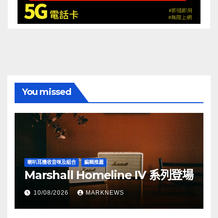
You missed
喇叭耳機收音咪及組合
編輯推薦
Marshall Homeline IV 系列登場
10/08/2026
MARKNEWS