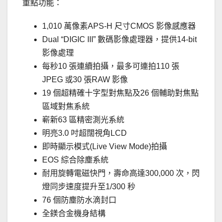
重點功能：
1,010 萬像素APS-H 尺寸CMOS 影像感應器
Dual “DIGIC III” 數碼影像處理器，提供14-bit
影像處理
每秒10 張連續拍攝，最多可連拍110 張
JPEG 或30 張RAW 影像
19 個超精確十字型對焦點及26 個輔助對焦點
區域對焦系統
嶄新63 區精密測光系統
明亮3.0 吋超闊視角LCD
即時顯示模式(Live View Mode)拍攝
EOS 綜合除塵系統
耐用旋轉電磁快門，壽命高達300,000 次，閃
燈同步速度提升至1/300 秒
76 個防塵防水滴封口
全鎂合金機身結構