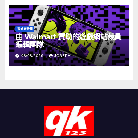
數碼界新聞
由 Walmart 贊助的遊戲網站裁員
編輯團隊
08/08/2026
JOSEPH