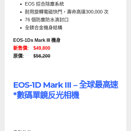
EOS 綜合除塵系統
耐用旋轉電磁快門，壽命高達300,000 次
76 個防塵防水滴封口
全鎂合金機身結構
EOS-1Ds Mark III 機身
新售價: $49,800
原價:
$56,200
.
EOS-1D Mark III – 全球最高速
*數碼單鏡反光相機
．