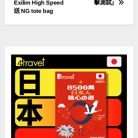
Exilim High Speed
擊測試」
章
送 NG tote bag
導
覽