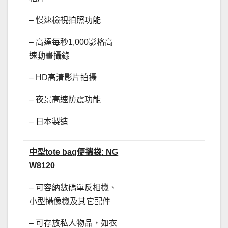
– 慢速檢視拍照功能
– 高達每秒1,000影格高
速動畫攝錄
– HD高清影片拍攝
– 夜景高速防震功能
– 日本製造
中型
tote bag
便攜袋
: NG
W8120
– 可容納數碼單反相機、
小型攝像機及其它配件
– 可存放私人物品，如衣