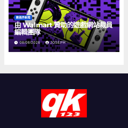
數碼界新聞
由 Walmart 贊助的遊戲網站裁員
編輯團隊
08/08/2026
JOSEPH