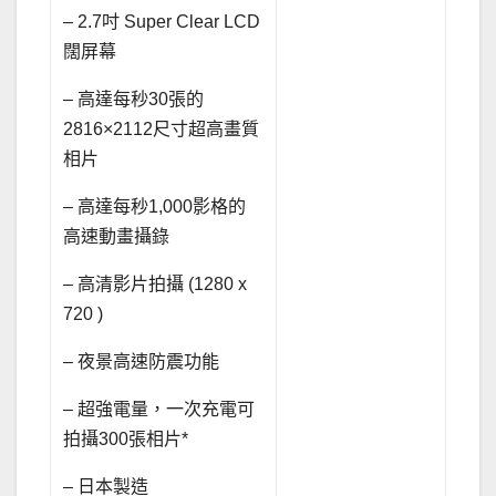
– 2.7吋 Super Clear LCD
闊屏幕
– 高達每秒30張的
2816×2112尺寸超高畫質
相片
– 高達每秒1,000影格的
高速動畫攝錄
– 高清影片拍攝 (1280 x
720 )
– 夜景高速防震功能
– 超強電量，一次充電可
拍攝300張相片*
– 日本製造