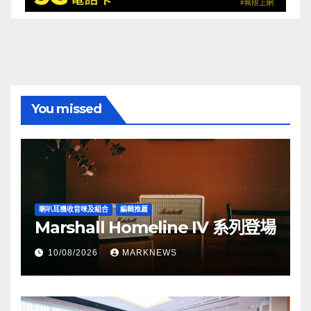
You missed
喇叭耳機收音咪及組合
編輯推薦
Marshall Homeline IV 系列登場
10/08/2026
MARKNEWS