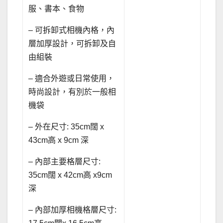
服、書本、食物
– 可拆卸式相機內格，內
層加厚設計，可拆卸及自
由組裝
– 適合外遊或日常使用，
時尚設計，有別於一般相
機袋
– 外在尺寸: 35cm闊 x
43cm高 x 9cm 深
– 內部主要格層尺寸:
35cm闊 x 42cm高 x9cm
深
– 內部加厚相機格層尺寸: