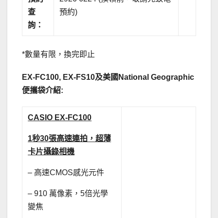
查
預約)
詢：
*數量有限，換完即止
EX-FC100, EX-FS10及美國National Geographic
便攜袋介紹:
CASIO EX-FC100
1
秒30張高速連拍，超薄
卡片攝錄相機
– 高速CMOS感光元件
– 910 萬像素，5倍光學
變焦