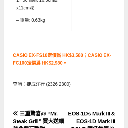
17.5cm闊x 16.5cm高
x11cm深
– 重量: 0.63kg
.
CASIO EX-FS10定價爲 HK$3,580；CASIO EX-
FC100定價爲 HK$2,980。
.
查詢：捷成洋行 (2326 2300)
.
文
三重驚喜@ “Mr.
EOS-1Ds Mark III &
Steak Grill” 買大送細
EOS-1D Mark III
章