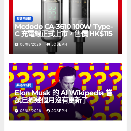
數碼界新聞
Mcdodo CA-3610 100W Type-
C 充電線正式上市，售價 HK$115
06/08/2026
JOSEPH
數碼界新聞
Elon Musk 的 AI Wikipedia 嘗
試已經幾個月沒有更新了
06/08/2026
JOSEPH