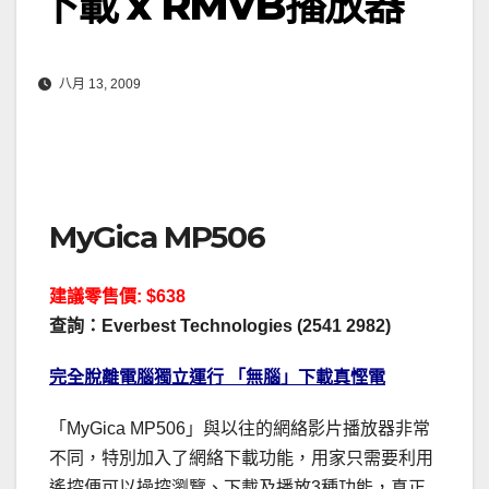
下載 x RMVB播放器
八月 13, 2009
MyGica MP506
建議零售價: $638
查詢：Everbest Technologies (2541 2982)
完全脫離電腦獨立運行 「無腦」下載真慳電
「MyGica MP506」與以往的網絡影片播放器非常
不同，特別加入了網絡下載功能，用家只需要利用
遙控便可以操控瀏覽、下載及播放3種功能，真正