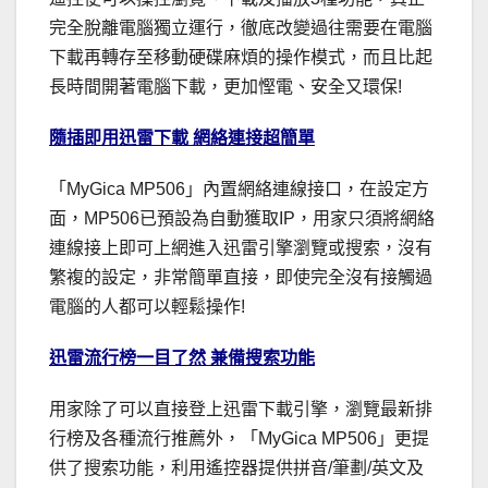
完全脫離電腦獨立運行，徹底改變過往需要在電腦
下載再轉存至移動硬碟麻煩的操作模式，而且比起
長時間開著電腦下載，更加慳電、安全又環保!
隨插即用迅雷下載 網絡連接超簡單
「MyGica MP506」內置網絡連線接口，在設定方
面，MP506已預設為自動獲取IP，用家只須將網絡
連線接上即可上網進入迅雷引擎瀏覽或搜索，沒有
繁複的設定，非常簡單直接，即使完全沒有接觸過
電腦的人都可以輕鬆操作!
迅雷流行榜一目了然 兼備搜索功能
用家除了可以直接登上迅雷下載引擎，瀏覽最新排
行榜及各種流行推薦外，「MyGica MP506」更提
供了搜索功能，利用遙控器提供拼音/筆劃/英文及