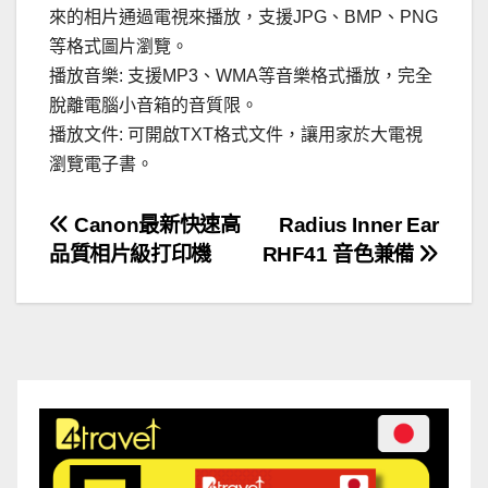
來的相片通過電視來播放，支援JPG、BMP、PNG
等格式圖片瀏覽。
播放音樂: 支援MP3、WMA等音樂格式播放，完全
脫離電腦小音箱的音質限。
播放文件: 可開啟TXT格式文件，讓用家於大電視
瀏覽電子書。
文
Canon最新快速高
Radius Inner Ear
品質相片級打印機
RHF41 音色兼備
章
導
覽