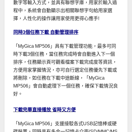
數字等輸入方式，並具有聯想字庫，用家於輸入過
程中，系統會自動顯示出相關聯想字句給用家選
擇，人性化的操作讓用家使用更得心應手!
同時3個任務下載 自動管理排序
「MyGica MP506」具有下載管理功能，最多可同
時下載3個任務，當任務完成時會自動進入下一個
排序，任務顯示頁可觀看檔案下載完成度等資訊，
方便用家掌握情況，亦可自行選定任務優先下載或
將刪除，如任務在下載中途斷線，「MyGica
MP506」會自動處理下一個任務，確保下載情況良
好。
下載完畢直接播放 省時又方便
「MyGica MP506」支援接駁各式USB記憶棒或硬
碟裝置，同時具有多合一記憶卡介面(SD/MMC/MS