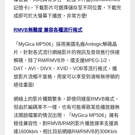
記憶卡)，下載影片可選擇儲存至不同位置，下載完
成即可於大螢幕下播放，非常方便!
RMVB無難度 兼容各種流行格式
「MyGica MP506」採用美國名廠Amlogic解碼晶
片，針對各式流行網絡影片的視訊及音效進行快速
解碼，除了RM/RMVB外，還支援MPEG-1/2、
DAT、AVI、DIVX、XVID、VOB等流行格式，播
放影片流暢不窒格，用家可以享受到清晰無停頓的
絕佳畫面!
網絡上的影片種類繁多，即使同樣是RMVB格式，
但由於編碼率不一樣，也有可能導致某些播放器無
法開啟檔案的情況出現，「MyGica MP506」擁有
極佳兼容性，對RMVB/RM的影片播放速率支援高
達1600kb/s，相比目前網絡RM/RMVB的300Kb/s