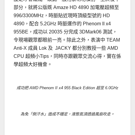
部分，就將公版既 Amaze HD 4890 加電壓超頻至
996/3300MHz，時脈貼近現時頂級型號的 HD
4890，配合 5.2GHz 時脈運作的 Phenom II x4
955BE，成功以 20035 分完成 3DMark06 測試，
令現場觀眾都眼前一亮。除此之外，表演中 TEAM
Anti-X 成員 Lok 及 JACKY 都分別教授一些 AMD
CPU 超頻小Tips，同時亦跟觀眾交流心得，實在係
學超頻大好機會。
成功把 AMD Phenom II x4 955 Black Edition 超至 6.0GHz
為免「倒汗水」造成不穩定，液態氮須透過風扇吹走。