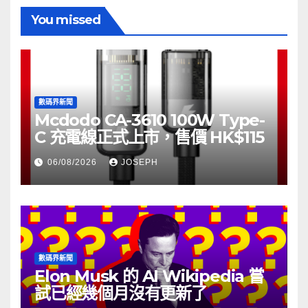
You missed
數碼界新聞
Mcdodo CA-3610 100W Type-
C 充電線正式上市，售價 HK$115
06/08/2026
JOSEPH
數碼界新聞
Elon Musk 的 AI Wikipedia 嘗
試已經幾個月沒有更新了