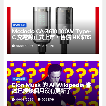
數碼界新聞
Mcdodo CA-3610 100W Type-
C 充電線正式上市，售價 HK$115
06/08/2026
JOSEPH
數碼界新聞
Elon Musk 的 AI Wikipedia 嘗
試已經幾個月沒有更新了
06/08/2026
JOSEPH