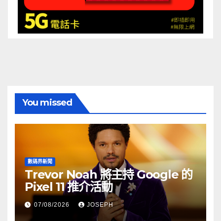
You missed
數碼界新聞
Trevor Noah 將主持 Google 的
Pixel 11 推介活動
07/08/2026
JOSEPH