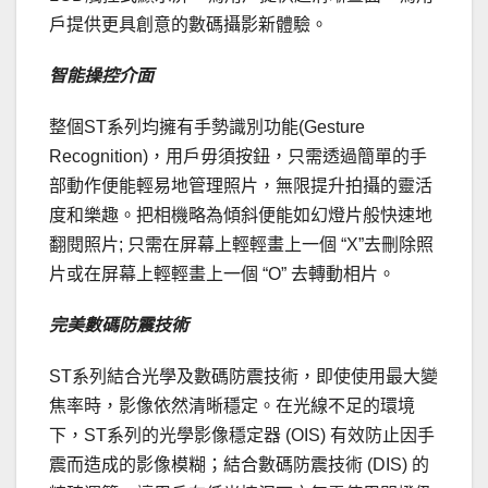
戶提供更具創意的數碼攝影新體驗。
智能操控介面
整個ST系列均擁有手勢識別功能(Gesture
Recognition)，用戶毋須按鈕，只需透過簡單的手
部動作便能輕易地管理照片，無限提升拍攝的靈活
度和樂趣。把相機略為傾斜便能如幻燈片般快速地
翻閱照片; 只需在屏幕上輕輕畫上一個 “X”去刪除照
片或在屏幕上輕輕畫上一個 “O” 去轉動相片。
完美數碼防震技術
ST系列結合光學及數碼防震技術，即使使用最大變
焦率時，影像依然清晰穩定。在光線不足的環境
下，ST系列的光學影像穩定器 (OIS) 有效防止因手
震而造成的影像模糊；結合數碼防震技術 (DIS) 的