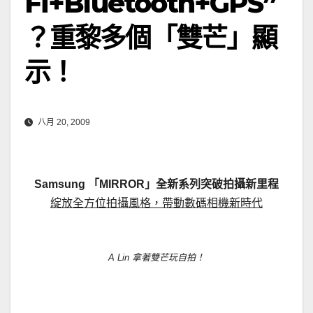
Fi+Bluetooth+GPS”
？重黎多個「雙芒」顯
示！
八月 20, 2009
Samsung 「MIRROR」全新系列突破拍攝新里程
綻放全方位拍攝風格，帶動數碼相機新時代
A Lin 拿著雙芒玩自拍！