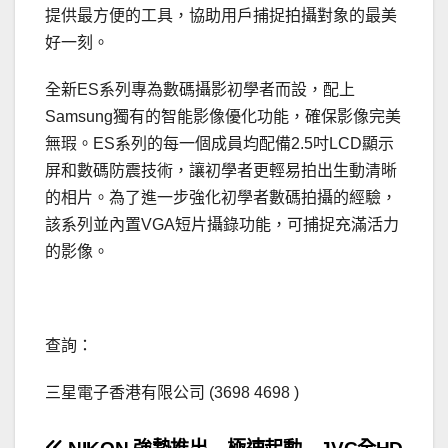
提供最方便的工具，協助用戶捕捉拍攝對象的最美
好一刻。
全新ES系列專為數碼攝影初學者而設，配上
Samsung獨有的智能影像優化功能，確保影像完美
無瑕。ES系列的每一個成員均配備2.5吋LCD顯示
屏和數碼防震技術，讓初學者更輕易拍出生動清晰
的相片。為了進一步強化初學者數碼拍攝的經驗，
該系列並內置VGA短片攝錄功能，可捕捉充滿活力
的影像。
.
查詢：
三星電子香港有限公司 (3698 4698 )