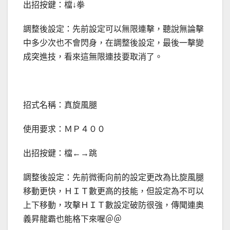
出招按鍵：檔↓拳
調整後設定：先前設定可以無限連擊，聽說無論擊
中多少次也不會閃身，在調整後設定，最後一擊變
成突進技，看來這無限連技要取消了。
招式名稱：真旋風腿
使用要求：ＭＰ４００
出招按鍵：檔←→跳
調整後設定：先前微衝向前的設定更改為比旋風腿
移動更快，ＨＩＴ數更高的技能，但設定為不可以
上下移動，攻擊ＨＩＴ數設定破防很強，傳聞連奧
義昇龍霸也能格下來喔＠＠