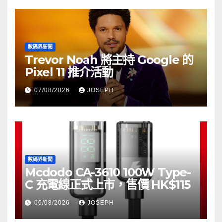
數碼界新聞
Trevor Noah 將主持 Google 的
Pixel 11 推介活動
07/08/2026
JOSEPH
數碼界新聞
Mcdodo CA-3610 100W Type-
C 充電線正式上市，售價 HK$115
06/08/2026
JOSEPH