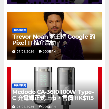
數碼界新聞
Trevor Noah 將主持 Google 的
Pixel 11 推介活動
07/08/2026
JOSEPH
數碼界新聞
Mcdodo CA-3610 100W Type-
C 充電線正式上市，售價 HK$115
06/08/2026
JOSEPH