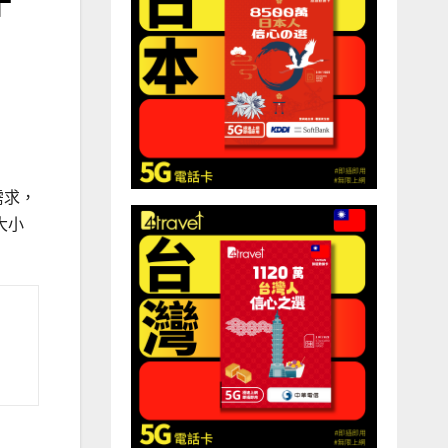
需求，
大小