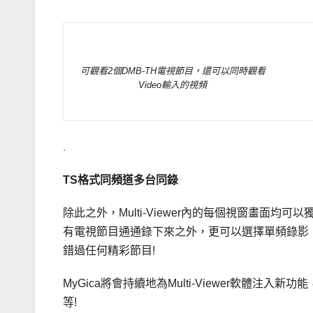
可觀看2個DMB-TH電視節目，還可以同時觀看
Video輸入的視頻
.
TS格式同頻道多台同錄
除此之外，Multi-Viewer內的每個視窗畫面
有電視節目通通錄下來之外，更可以選擇單頻錄影
錯過任何精彩節目!
MyGica將會持續地為Multi-Viewer軟體注
等!