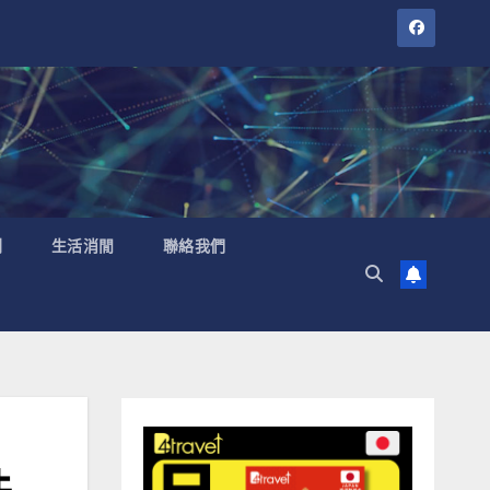
聞
生活消閒
聯絡我們
件