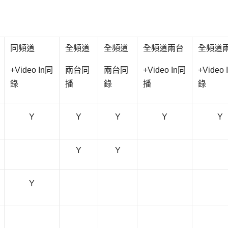
同頻道
全頻道
全頻道
全頻道兩台
全頻道
+Video In同
兩台同
兩台同
+Video In同
+Video 
錄
播
錄
播
錄
Y
Y
Y
Y
Y
Y
Y
Y