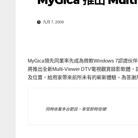
九月 7, 2009
MyGica領先同業率先成為微軟Windows 7
將推出全新Multi-Viewer DTV電視觀賞
及位置，給用家帶來前所未有的嶄新體驗，為答謝用
同時收看多台節目，享受即時倍增!
.