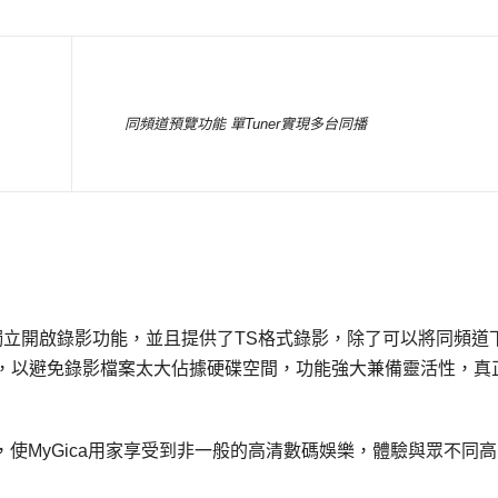
同頻道預覽功能 單Tuner實現多台同播
均可以獨立開啟錄影功能，並且提供了TS格式錄影，除了可以將同頻道
，以避免錄影檔案太大佔據硬碟空間，功能強大兼備靈活性，真
入新功能，使MyGica用家享受到非一般的高清數碼娛樂，體驗與眾不同