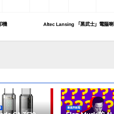
打印機
Altec Lansing 「黑武士」電腦
聞
數碼界新聞