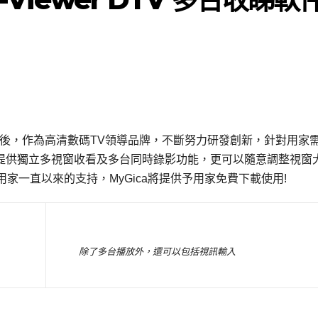
認證伙伴後，作為高清數碼TV領導品牌，不斷努力研發創新，針對用家
錄影軟體，提供獨立多視窗收看及多台同時錄影功能，更可以隨意調整視窗
家一直以來的支持，MyGica將提供予用家免費下載使用!
除了多台播放外，還可以包括視訊輸入